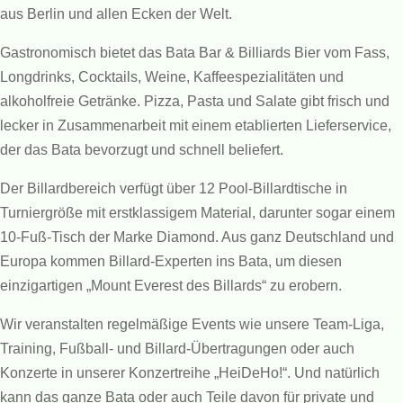
aus Berlin und allen Ecken der Welt.
Gastronomisch bietet das Bata Bar & Billiards Bier vom Fass,
Longdrinks, Cocktails, Weine, Kaffeespezialitäten und
alkoholfreie Getränke. Pizza, Pasta und Salate gibt frisch und
lecker in Zusammenarbeit mit einem etablierten Lieferservice,
der das Bata bevorzugt und schnell beliefert.
Der Billardbereich verfügt über 12 Pool-Billardtische in
Turniergröße mit erstklassigem Material, darunter sogar einem
10-Fuß-Tisch der Marke Diamond. Aus ganz Deutschland und
Europa kommen Billard-Experten ins Bata, um diesen
einzigartigen „Mount Everest des Billards“ zu erobern.
Wir veranstalten regelmäßige Events wie unsere Team-Liga,
Training, Fußball- und Billard-Übertragungen oder auch
Konzerte in unserer Konzertreihe „HeiDeHo!“. Und natürlich
kann das ganze Bata oder auch Teile davon für private und