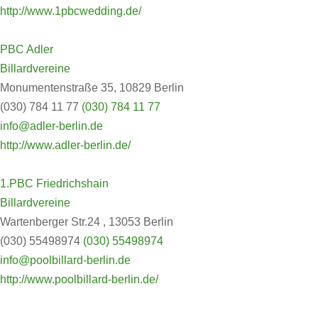
http://www.1pbcwedding.de/
PBC Adler
Billardvereine
Monumentenstraße 35, 10829 Berlin
(030) 784 11 77
(030) 784 11 77
info@adler-berlin.de
http://www.adler-berlin.de/
1.PBC Friedrichshain
Billardvereine
Wartenberger Str.24 , 13053 Berlin
(030) 55498974
(030) 55498974
info@poolbillard-berlin.de
http://www.poolbillard-berlin.de/