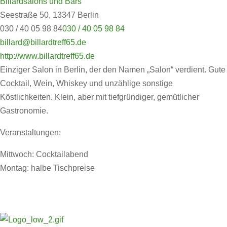
Billardsalons und Bars
Seestraße 50, 13347 Berlin
030 / 40 05 98 84
030 / 40 05 98 84
billard@billardtreff65.de
http://www.billardtreff65.de
Einziger Salon in Berlin, der den Namen „Salon“ verdient. Gute
Cocktail, Wein, Whiskey und unzählige sonstige
Köstlichkeiten. Klein, aber mit tiefgründiger, gemütlicher
Gastronomie.
Veranstaltungen:
Mittwoch: Cocktailabend
Montag: halbe Tischpreise