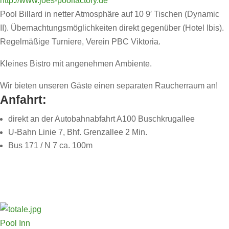
http://www.joes-poolfactory.de
Pool Billard in netter Atmosphäre auf 10 9′ Tischen (Dynamic
II). Übernachtungsmöglichkeiten direkt gegenüber (Hotel Ibis).
Regelmäßige Turniere, Verein PBC Viktoria.
Kleines Bistro mit angenehmen Ambiente.
Wir bieten unseren Gäste einen separaten Raucherraum an!
Anfahrt:
direkt an der Autobahnabfahrt A100 Buschkrugallee
U-Bahn Linie 7, Bhf. Grenzallee 2 Min.
Bus 171 / N 7 ca. 100m
Pool Inn