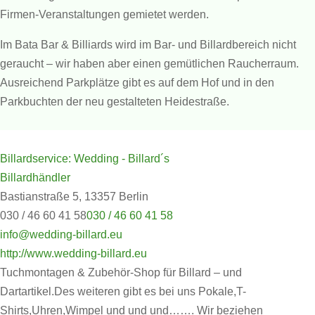
Firmen-Veranstaltungen gemietet werden.
Im Bata Bar & Billiards wird im Bar- und Billardbereich nicht
geraucht – wir haben aber einen gemütlichen Raucherraum.
Ausreichend Parkplätze gibt es auf dem Hof und in den
Parkbuchten der neu gestalteten Heidestraße.
Billardservice: Wedding - Billard´s
Billardhändler
Bastianstraße 5, 13357 Berlin
030 / 46 60 41 58
030 / 46 60 41 58
info@wedding-billard.eu
http://www.wedding-billard.eu
Tuchmontagen & Zubehör-Shop für Billard – und
Dartartikel.Des weiteren gibt es bei uns Pokale,T-
Shirts,Uhren,Wimpel und und und……. Wir beziehen