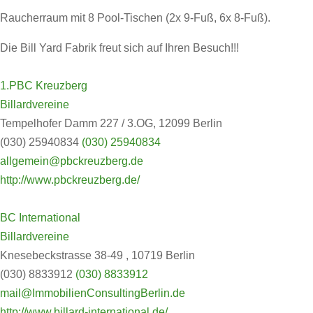
Raucherraum mit 8 Pool-Tischen (2x 9-Fuß, 6x 8-Fuß).
Die Bill Yard Fabrik freut sich auf Ihren Besuch!!!
1.PBC Kreuzberg
Billardvereine
Tempelhofer Damm 227 / 3.OG, 12099 Berlin
(030) 25940834
(030) 25940834
allgemein@pbckreuzberg.de
http://www.pbckreuzberg.de/
BC International
Billardvereine
Knesebeckstrasse 38-49 , 10719 Berlin
(030) 8833912
(030) 8833912
mail@ImmobilienConsultingBerlin.de
http://www.billard-international.de/