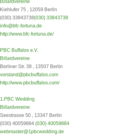
Billardvereine
Kiehlufer 75 , 12059 Berlin
(030) 33843738
(030) 33843738
info@bfc-fortuna.de
http://www.bfc-fortuna.de/
PBC Buffalos e.V.
Billardvereine
Berliner Str. 39 , 13507 Berlin
vorstand@pbcbuffalos.com
http://www.pbcbuffalos.com/
1.PBC Wedding
Billardvereine
Seestrasse 50 , 13347 Berlin
(030) 40059884
(030) 40059884
webmaster@1pbcwedding.de