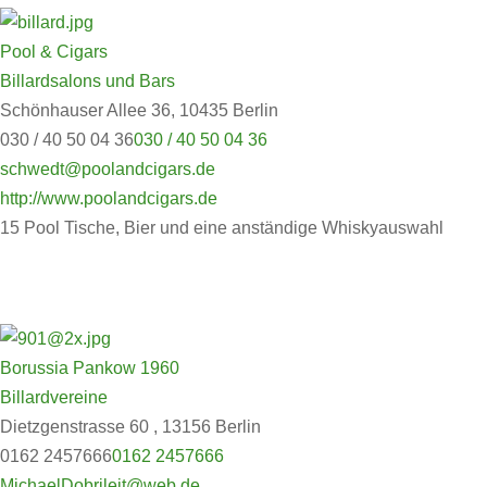
Pool & Cigars
Billardsalons und Bars
Schönhauser Allee 36, 10435 Berlin
030 / 40 50 04 36
030 / 40 50 04 36
schwedt@poolandcigars.de
http://www.poolandcigars.de
15 Pool Tische, Bier und eine anständige Whiskyauswahl
Borussia Pankow 1960
Billardvereine
Dietzgenstrasse 60 , 13156 Berlin
0162 2457666
0162 2457666
MichaelDobrileit@web.de