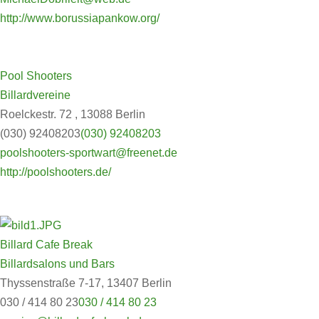
http://www.borussiapankow.org/
Pool Shooters
Billardvereine
Roelckestr. 72 , 13088 Berlin
(030) 92408203
(030) 92408203
poolshooters-sportwart@freenet.de
http://poolshooters.de/
Billard Cafe Break
Billardsalons und Bars
Thyssenstraße 7-17, 13407 Berlin
030 / 414 80 23
030 / 414 80 23