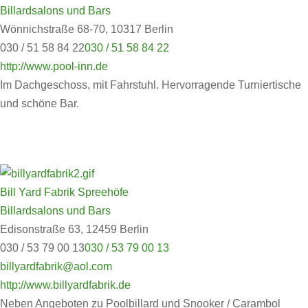
Billardsalons und Bars
Wönnichstraße 68-70, 10317 Berlin
030 / 51 58 84 22
030 / 51 58 84 22
http://www.pool-inn.de
Im Dachgeschoss, mit Fahrstuhl. Hervorragende Turniertische
und schöne Bar.
Bill Yard Fabrik Spreehöfe
Billardsalons und Bars
Edisonstraße 63, 12459 Berlin
030 / 53 79 00 13
030 / 53 79 00 13
billyardfabrik@aol.com
http://www.billyardfabrik.de
Neben Angeboten zu Poolbillard und Snooker / Carambol