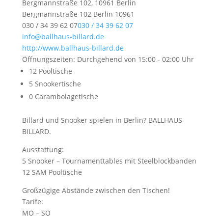
Bergmannstraße 102, 10961 Berlin
Bergmannstraße 102
Berlin
10961
030 / 34 39 62 07
030 / 34 39 62 07
info@ballhaus-billard.de
http://www.ballhaus-billard.de
Öffnungszeiten: Durchgehend von 15:00 - 02:00 Uhr
12 Pooltische
5 Snookertische
0 Carambolagetische
Billard und Snooker spielen in Berlin? BALLHAUS-
BILLARD.
Ausstattung:
5 Snooker – Tournamenttables mit Steelblockbanden
12 SAM Pooltische
Großzügige Abstände zwischen den Tischen!
Tarife:
MO – SO