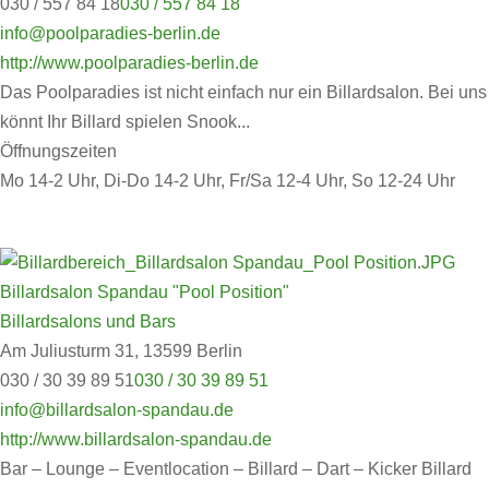
030 / 557 84 18
030 / 557 84 18
info@poolparadies-berlin.de
http://www.poolparadies-berlin.de
Das Poolparadies ist nicht einfach nur ein Billardsalon. Bei uns
könnt Ihr Billard spielen Snook...
Öffnungszeiten
Mo 14-2 Uhr, Di-Do 14-2 Uhr, Fr/Sa 12-4 Uhr, So 12-24 Uhr
Billardsalon Spandau "Pool Position"
Billardsalons und Bars
Am Juliusturm 31, 13599 Berlin
030 / 30 39 89 51
030 / 30 39 89 51
info@billardsalon-spandau.de
http://www.billardsalon-spandau.de
Bar – Lounge – Eventlocation – Billard – Dart – Kicker Billard