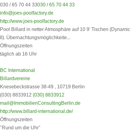
030 / 65 70 44 33
030 / 65 70 44 33
info@joes-poolfactory.de
http://www.joes-poolfactory.de
Pool Billard in netter Atmosphäre auf 10 9′ Tischen (Dynamic
II). Übernachtungsmöglichkeite...
Öffnungszeiten
täglich ab 16 Uhr
BC International
Billardvereine
Knesebeckstrasse 38-49 , 10719 Berlin
(030) 8833912
(030) 8833912
mail@ImmobilienConsultingBerlin.de
http://www.billard-international.de/
Öffnungszeiten
"Rund um die Uhr"