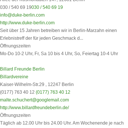
030 / 540 69 19
030 / 540 69 19
info@duke-berlin.com
http://www.duke-berlin.com
Seit über 15 Jahren betreiben wir in Berlin-Marzahn einen
Erlebnistreff der für jeden Geschmack d...
Öffnungszeiten
Mo-Do 10-2 Uhr, Fr, Sa 10 bis 4 Uhr, So, Feiertag 10-4 Uhr
Billard Freunde Berlin
Billardvereine
Kaiser-Wilhelm-Str.29 , 12247 Berlin
(0177) 763 40 12
(0177) 763 40 12
malte.schuchert@googlemail.com
http://www.billardfreundeberlin.de/
Öffnungszeiten
Täglich ab 12.00 Uhr bis 24.00 Uhr. Am Wochenende je nach