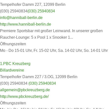
Tempelhofer Damm 227, 12099 Berlin
(030) 25940834
(030) 25940834
info@hanniball-berlin.de
http://www.hanniball-berlin.de
Premiere Sportsbar mit großer Leinwand. In unserer großen
Raucher-Lounge: 5 x Pool 1 x Snooker 1...
Öffnungszeiten
Mo - Do 15-01 Uhr, Fr. 15-02 Uhr, Sa. 14-02 Uhr, So. 14-01 Uhr
1.PBC Kreuzberg
Billardvereine
Tempelhofer Damm 227 / 3.OG, 12099 Berlin
(030) 25940834
(030) 25940834
allgemein@pbckreuzberg.de
http://www.pbckreuzberg.de/
Öffnungszeiten