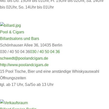
Mo. bis Do. 15Uhr bis 01Uhr, Fr. 15Uhr bis 02Uhr, Sa. 14Uhr
bis 02Uhr, So. 14Uhr bis 01Uhr
Pool & Cigars
Billardsalons und Bars
Schönhauser Allee 36, 10435 Berlin
030 / 40 50 04 36
030 / 40 50 04 36
schwedt@poolandcigars.de
http://www.poolandcigars.de
15 Pool Tische, Bier und eine anständige Whiskyauswahl
Öffnungszeiten
tgl. ab 17 Uhr, Sa/So ab 13 Uhr