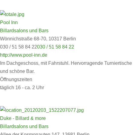
Pool Inn
Billardsalons und Bars
Wönnichstraße 68-70, 10317 Berlin
030 / 51 58 84 22
030 / 51 58 84 22
http://www.pool-inn.de
Im Dachgeschoss, mit Fahrstuhl. Hervorragende Turniertische
und schöne Bar.
Öffnungszeiten
täglich 16 - ca. 2 Uhr
Duke - Billard & more
Billardsalons und Bars
Allee der Kosmonauten 147, 12681 Berlin