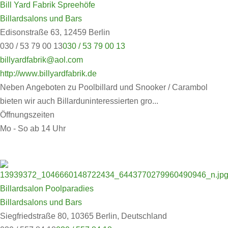
Bill Yard Fabrik Spreehöfe
Billardsalons und Bars
Edisonstraße 63, 12459 Berlin
030 / 53 79 00 13
030 / 53 79 00 13
billyardfabrik@aol.com
http://www.billyardfabrik.de
Neben Angeboten zu Poolbillard und Snooker / Carambol
bieten wir auch Billarduninteressierten gro...
Öffnungszeiten
Mo - So ab 14 Uhr
Billardsalon Poolparadies
Billardsalons und Bars
Siegfriedstraße 80, 10365 Berlin, Deutschland