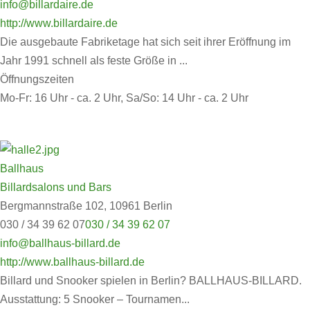
info@billardaire.de
http://www.billardaire.de
Die ausgebaute Fabriketage hat sich seit ihrer Eröffnung im
Jahr 1991 schnell als feste Größe in ...
Öffnungszeiten
Mo-Fr: 16 Uhr - ca. 2 Uhr, Sa/So: 14 Uhr - ca. 2 Uhr
Ballhaus
Billardsalons und Bars
Bergmannstraße 102, 10961 Berlin
030 / 34 39 62 07
030 / 34 39 62 07
info@ballhaus-billard.de
http://www.ballhaus-billard.de
Billard und Snooker spielen in Berlin? BALLHAUS-BILLARD.
Ausstattung: 5 Snooker – Tournamen...