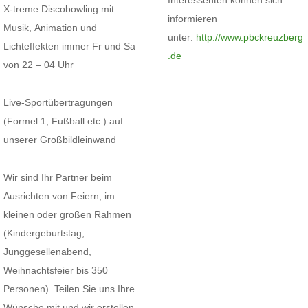
X-treme Discobowling mit
informieren
Musik, Animation und
unter:
http://www.pbckreuzberg
Lichteffekten immer Fr und Sa
.de
von 22 – 04 Uhr
Live-Sportübertragungen
(Formel 1, Fußball etc.) auf
unserer Großbildleinwand
Wir sind Ihr Partner beim
Ausrichten von Feiern, im
kleinen oder großen Rahmen
(Kindergeburtstag,
Junggesellenabend,
Weihnachtsfeier bis 350
Personen). Teilen Sie uns Ihre
Wünsche mit und wir erstellen