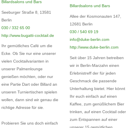
Billardsalons und Bars
Billardsalons und Bars
Seeburger Straße 8, 13581
Allee der Kosmonauten 147,
Berlin
12681 Berlin
030 / 332 65 00
030 / 540 69 19
http://www.bugatti-cocktail.de
info@duke-berlin.com
Ihr gemütliches Café um die
http://www.duke-berlin.com
Ecke. Ob Sie nur eine unserer
Seit über 15 Jahren betreiben
vielen Cocktailvarianten in
wir in Berlin-Marzahn einen
unserer Palmenlounge
Erlebnistreff der für jeden
genießen möchten, oder nur
Geschmack die passende
eine Partie Dart oder Billard an
Unterhaltung bietet. Hier könnt
unseren Turniertischen spielen
Ihr euch einfach auf einen
wollen, dann sind wir genau die
Kaffee, zum genüßlichem Bier
richtige Adresse für sie.
trinken, auf einen Cocktail oder
zum Entspannen auf einer
Probieren Sie uns doch einfach
unserer 15 gemütlichen