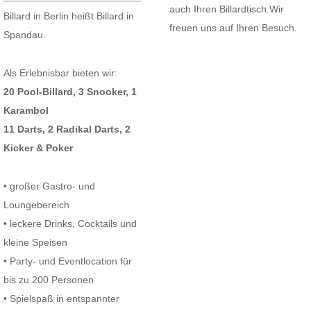
auch Ihren Billardtisch.Wir
Billard in Berlin heißt Billard in
freuen uns auf Ihren Besuch.
Spandau.
Als Erlebnisbar bieten wir:
20 Pool-Billard, 3 Snooker,
1
Karambol
11 Darts,
2 Radikal Darts, 2
Kicker & Poker
• großer Gastro- und
Loungebereich
• leckere Drinks, Cocktails und
kleine Speisen
• Party- und Eventlocation für
bis zu 200 Personen
• Spielspaß in entspannter