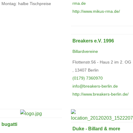
rma.de
Montag: halbe Tischpreise
http://www.mikus-rma.de/
Breakers e.V. 1996
Billardvereine
Flottenstr.56 - Haus 2 im 2. OG
, 13407 Berlin
(0179) 7360970
info@breakers-berlin.de
http://www.breakers-berlin.de/
bugatti
Duke - Billard & more