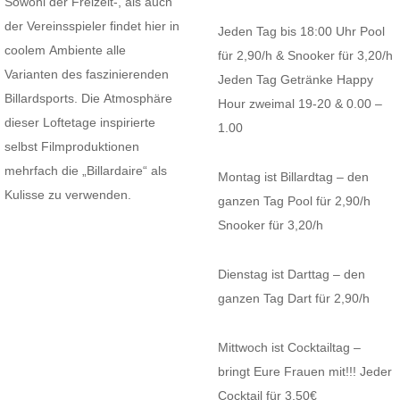
Sowohl der Freizeit-, als auch
der Vereinsspieler findet hier in
Jeden Tag bis 18:00 Uhr Pool
coolem Ambiente alle
für 2,90/h & Snooker für 3,20/h
Varianten des faszinierenden
Jeden Tag Getränke Happy
Billardsports. Die Atmosphäre
Hour zweimal 19-20 & 0.00 –
dieser Loftetage inspirierte
1.00
selbst Filmproduktionen
mehrfach die „Billardaire“ als
Montag ist Billardtag – den
Kulisse zu verwenden.
ganzen Tag Pool für 2,90/h
Snooker für 3,20/h
Dienstag ist Darttag – den
ganzen Tag Dart für 2,90/h
Mittwoch ist Cocktailtag –
bringt Eure Frauen mit!!! Jeder
Cocktail für 3,50€