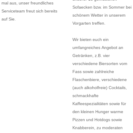
mal aus, unser freundliches
Sofaecken bzw. im Sommer bei
Serviceteam freut sich bereits
schönem Wetter in unserem
auf Sie.
Vorgarten treffen.
Wir bieten euch ein
umfangreiches Angebot an
Getränken, z.B. vier
verschiedene Biersorten vom
Fass sowie zahlreiche
Flaschenbiere, verschiedene
(auch alkoholfreie) Cocktails,
schmackhafte
Kaffeespezialitäten sowie für
den kleinen Hunger warme
Pizzen und Hotdogs sowie
Knabberein, zu moderaten