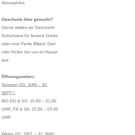
Atmosphäre
Geschenk-Idee gesucht?
Gerne stellen wir Geschenk-
Gutscheine für leckere Drinks
oder eine Partie Billard, Dart
oder Kicker bei uns im Hause
aus.
Öffnungszeiten:
Sommer (01. JUNI – 30.
SEPT.):
MO-DO & SO: 15:00 – 01:00
UHR; FR & SA: 15:00 – 03:00
UHR
Winter (01. OKT. – 31. MAI):