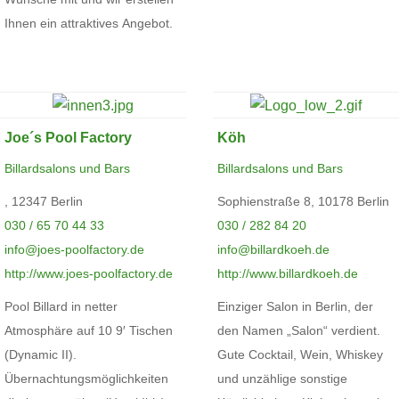
Ihnen ein attraktives Angebot.
Joe´s Pool Factory
Köh
Billardsalons und Bars
Billardsalons und Bars
, 12347 Berlin
Sophienstraße 8, 10178 Berlin
030 / 65 70 44 33
030 / 282 84 20
info@joes-poolfactory.de
info@billardkoeh.de
http://www.joes-poolfactory.de
http://www.billardkoeh.de
Pool Billard in netter
Einziger Salon in Berlin, der
Atmosphäre auf 10 9′ Tischen
den Namen „Salon“ verdient.
(Dynamic II).
Gute Cocktail, Wein, Whiskey
Übernachtungsmöglichkeiten
und unzählige sonstige