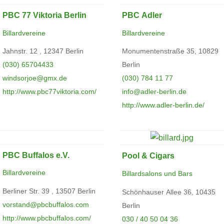
PBC 77 Viktoria Berlin
PBC Adler
Billardvereine
Billardvereine
Jahnstr. 12 , 12347 Berlin
Monumentenstraße 35, 10829
(030) 65704433
Berlin
windsorjoe@gmx.de
(030) 784 11 77
http://www.pbc77viktoria.com/
info@adler-berlin.de
http://www.adler-berlin.de/
PBC Buffalos e.V.
Pool & Cigars
Billardvereine
Billardsalons und Bars
Berliner Str. 39 , 13507 Berlin
Schönhauser Allee 36, 10435
vorstand@pbcbuffalos.com
Berlin
http://www.pbcbuffalos.com/
030 / 40 50 04 36