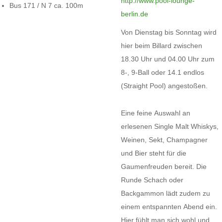
http://www.pool-lounge-
Bus 171 / N 7 ca. 100m
berlin.de
Von Dienstag bis Sonntag wird
hier beim Billard zwischen
18.30 Uhr und 04.00 Uhr zum
8-, 9-Ball oder 14.1 endlos
(Straight Pool) angestoßen.
Eine feine Auswahl an
erlesenen Single Malt Whiskys,
Weinen, Sekt, Champagner
und Bier steht für die
Gaumenfreuden bereit. Die
Runde Schach oder
Backgammon lädt zudem zu
einem entspannten Abend ein.
Hier fühlt man sich wohl und