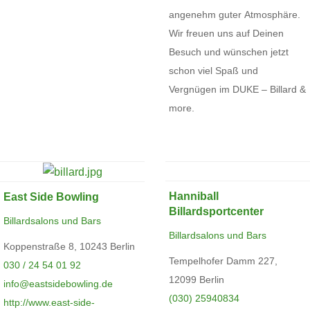
angenehm guter Atmosphäre.
Wir freuen uns auf Deinen
Besuch und wünschen jetzt
schon viel Spaß und
Vergnügen im DUKE – Billard &
more.
Hanniball
East Side Bowling
Billardsportcenter
Billardsalons und Bars
Billardsalons und Bars
Koppenstraße 8, 10243 Berlin
Tempelhofer Damm 227,
030 / 24 54 01 92
12099 Berlin
info@eastsidebowling.de
(030) 25940834
http://www.east-side-