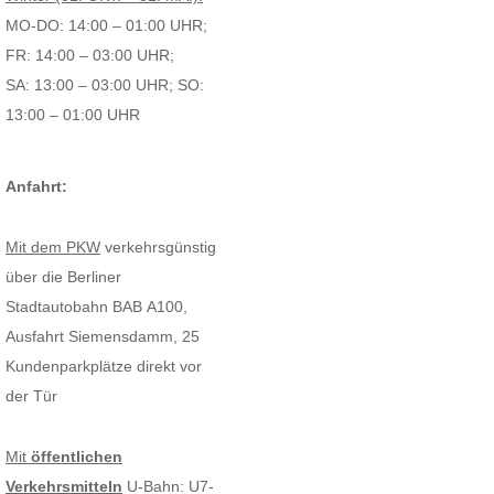
MO-DO: 14:00 – 01:00 UHR;
FR: 14:00 – 03:00 UHR;
SA: 13:00 – 03:00 UHR; SO:
13:00 – 01:00 UHR
Anfahrt:
Mit dem PKW
verkehrsgünstig
über die Berliner
Stadtautobahn BAB A100,
Ausfahrt Siemensdamm, 25
Kundenparkplätze direkt vor
der Tür
Mit
öffentlichen
Verkehrsmitteln
U-Bahn: U7-