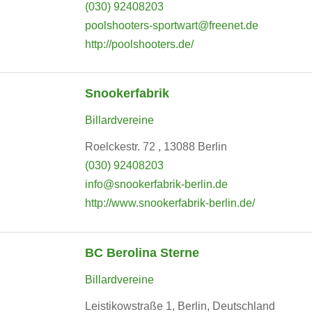
(030) 92408203
poolshooters-sportwart@freenet.de
http://poolshooters.de/
Snookerfabrik
Billardvereine
Roelckestr. 72 , 13088 Berlin
(030) 92408203
info@snookerfabrik-berlin.de
http://www.snookerfabrik-berlin.de/
BC Berolina Sterne
Billardvereine
Leistikowstraße 1, Berlin, Deutschland