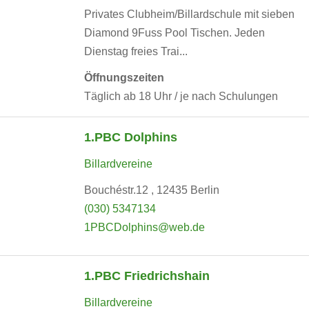
Privates Clubheim/Billardschule mit sieben
Diamond 9Fuss Pool Tischen. Jeden
Dienstag freies Trai...
Öffnungszeiten
Täglich ab 18 Uhr / je nach Schulungen
1.PBC Dolphins
Billardvereine
Bouchéstr.12 , 12435 Berlin
(030) 5347134
1PBCDolphins@web.de
1.PBC Friedrichshain
Billardvereine