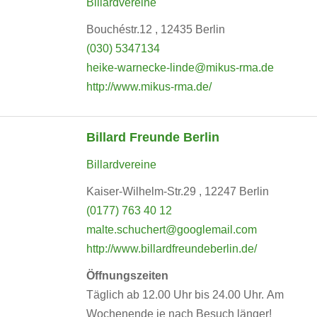
Billardvereine
Bouchéstr.12 , 12435 Berlin
(030) 5347134
heike-warnecke-linde@mikus-rma.de
http://www.mikus-rma.de/
Billard Freunde Berlin
Billardvereine
Kaiser-Wilhelm-Str.29 , 12247 Berlin
(0177) 763 40 12
malte.schuchert@googlemail.com
http://www.billardfreundeberlin.de/
Öffnungszeiten
Täglich ab 12.00 Uhr bis 24.00 Uhr. Am
Wochenende je nach Besuch länger!