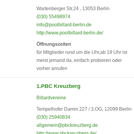
Wartenberger Str.24 , 13053 Berlin
(030) 55498974
info@poolbillard-berlin.de
http://www.poolbillard-berlin.de/
Öffnungszeiten
für Mitglieder rund um die Uhr,ab 19 Uhr ist
meist jemand da, einfach probieren oder
vorher anrufen
1.PBC Kreuzberg
Billardvereine
Tempelhofer Damm 227 / 3.OG, 12099 Berlin
(030) 25940834
allgemein@pbckreuzberg.de
http://www.pbckreuzberg.de/