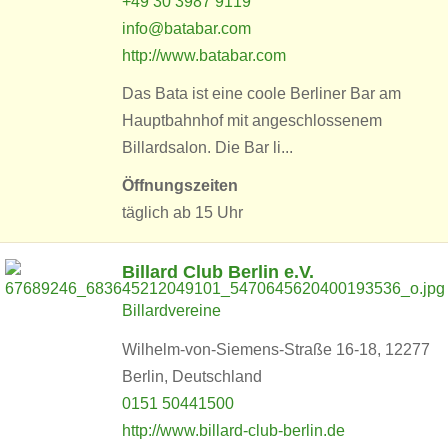
+49 30 3987 9119
info@batabar.com
http://www.batabar.com
Das Bata ist eine coole Berliner Bar am
Hauptbahnhof mit angeschlossenem
Billardsalon. Die Bar li...
Öffnungszeiten
täglich ab 15 Uhr
Billard Club Berlin e.V.
Billardvereine
Wilhelm-von-Siemens-Straße 16-18, 12277
Berlin, Deutschland
0151 50441500
http://www.billard-club-berlin.de