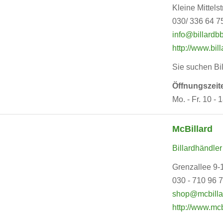
Kleine Mittelst
030/ 336 64 7
info@billardb
http://www.bil
Sie suchen Bil
Öffnungszeit
Mo. - Fr. 10 - 
McBillard
Billardhändler
Grenzallee 9-
030 - 710 96 
shop@mcbilla
http://www.mcb