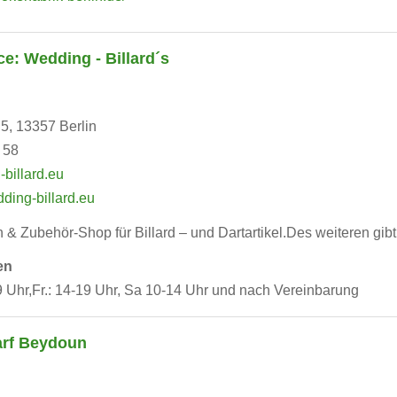
ce: Wedding - Billard´s
5, 13357 Berlin
 58
billard.eu
ding-billard.eu
 Zubehör-Shop für Billard – und Dartartikel.Des weiteren gibt 
en
9 Uhr,Fr.: 14-19 Uhr, Sa 10-14 Uhr und nach Vereinbarung
arf Beydoun