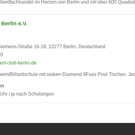
illardfachhandel im Herzen von Berlin und mit über 600 Quadrat
 Berlin e.V.
iemens-Straße 16-18, 12277 Berlin, Deutschland
00
ard-club-berlin.de
eim/Billardschule mit sieben Diamond 9Fuss Pool Tischen. Jede
en
 Uhr / je nach Schulungen