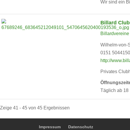
Wir sind ein B
Billard Club
Billardvereine
Wilhelm-von-S
0151 504415
http://www.bill
Privates Clubh
Öffnungszeit
Täglich ab 18
Zeige 41 - 45 von 45 Ergebnissen
Impressum
Datenschutz