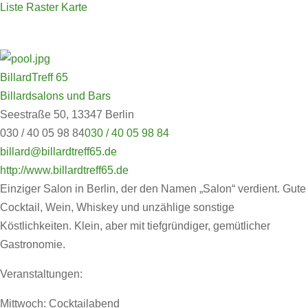
Liste
Raster
Karte
BillardTreff 65
Billardsalons und Bars
Seestraße 50, 13347 Berlin
030 / 40 05 98 84
030 / 40 05 98 84
billard@billardtreff65.de
http://www.billardtreff65.de
Einziger Salon in Berlin, der den Namen „Salon“ verdient. Gute
Cocktail, Wein, Whiskey und unzählige sonstige
Köstlichkeiten. Klein, aber mit tiefgründiger, gemütlicher
Gastronomie.
Veranstaltungen:
Mittwoch: Cocktailabend