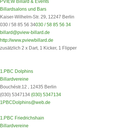
PVIEW Billard & Events
Billardsalons und Bars
Kaiser-Wilhelm-Str. 29, 12247 Berlin
030 / 58 85 56 34
030 / 58 85 56 34
billard@pview-billard.de
http://www.pviewbillard.de
zusätzlich 2 x Dart, 1 Kicker, 1 Flipper
1.PBC Dolphins
Billardvereine
Bouchéstr.12 , 12435 Berlin
(030) 5347134
(030) 5347134
1PBCDolphins@web.de
1.PBC Friedrichshain
Billardvereine