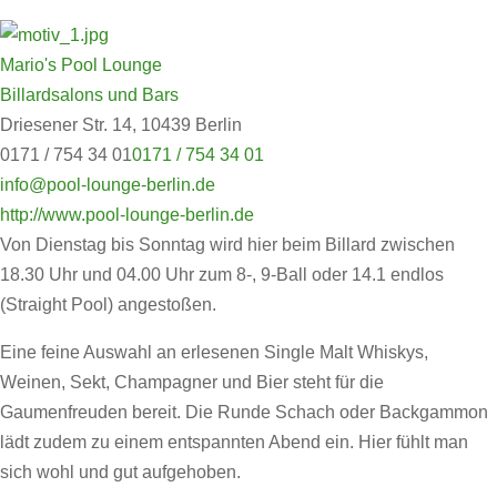
Mario's Pool Lounge
Billardsalons und Bars
Driesener Str. 14, 10439 Berlin
0171 / 754 34 01
0171 / 754 34 01
info@pool-lounge-berlin.de
http://www.pool-lounge-berlin.de
Von Dienstag bis Sonntag wird hier beim Billard zwischen
18.30 Uhr und 04.00 Uhr zum 8-, 9-Ball oder 14.1 endlos
(Straight Pool) angestoßen.
Eine feine Auswahl an erlesenen Single Malt Whiskys,
Weinen, Sekt, Champagner und Bier steht für die
Gaumenfreuden bereit. Die Runde Schach oder Backgammon
lädt zudem zu einem entspannten Abend ein. Hier fühlt man
sich wohl und gut aufgehoben.