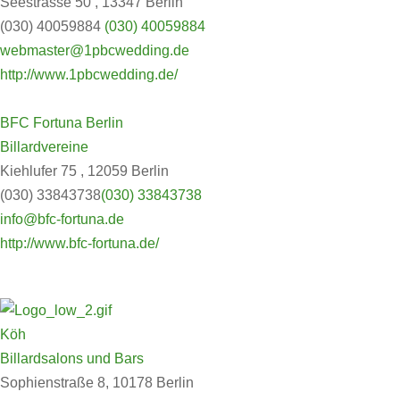
Seestrasse 50 , 13347 Berlin
(030) 40059884
(030) 40059884
webmaster@1pbcwedding.de
http://www.1pbcwedding.de/
BFC Fortuna Berlin
Billardvereine
Kiehlufer 75 , 12059 Berlin
(030) 33843738
(030) 33843738
info@bfc-fortuna.de
http://www.bfc-fortuna.de/
Köh
Billardsalons und Bars
Sophienstraße 8, 10178 Berlin