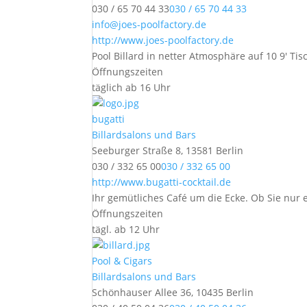
030 / 65 70 44 33
030 / 65 70 44 33
info@joes-poolfactory.de
http://www.joes-poolfactory.de
Pool Billard in netter Atmosphäre auf 10 9′ Ti
Öffnungszeiten
täglich ab 16 Uhr
bugatti
Billardsalons und Bars
Seeburger Straße 8, 13581 Berlin
030 / 332 65 00
030 / 332 65 00
http://www.bugatti-cocktail.de
Ihr gemütliches Café um die Ecke. Ob Sie nur e
Öffnungszeiten
tägl. ab 12 Uhr
Pool & Cigars
Billardsalons und Bars
Schönhauser Allee 36, 10435 Berlin