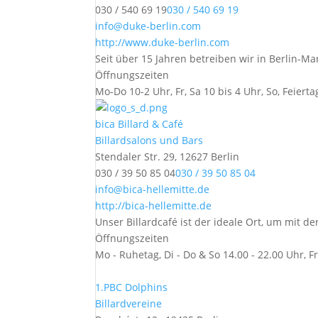
030 / 540 69 19
030 / 540 69 19
info@duke-berlin.com
http://www.duke-berlin.com
Seit über 15 Jahren betreiben wir in Berlin-Ma
Öffnungszeiten
Mo-Do 10-2 Uhr, Fr, Sa 10 bis 4 Uhr, So, Feiert
bica Billard & Café
Billardsalons und Bars
Stendaler Str. 29, 12627 Berlin
030 / 39 50 85 04
030 / 39 50 85 04
info@bica-hellemitte.de
http://bica-hellemitte.de
Unser Billardcafé ist der ideale Ort, um mit d
Öffnungszeiten
Mo - Ruhetag, Di - Do & So 14.00 - 22.00 Uhr, Fr
1.PBC Dolphins
Billardvereine