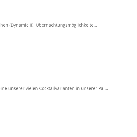
schen (Dynamic II). Übernachtungsmöglichkeite...
ine unserer vielen Cocktailvarianten in unserer Pal...