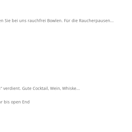
n Sie bei uns rauchfrei Bowlen. Für die Raucherpausen...
 verdient. Gute Cocktail, Wein, Whiske...
hr bis open End