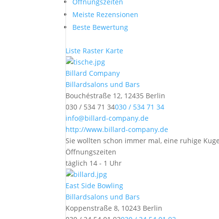
Öffnungszeiten
Meiste Rezensionen
Beste Bewertung
Liste
Raster
Karte
Billard Company
Billardsalons und Bars
Bouchéstraße 12, 12435 Berlin
030 / 534 71 34
030 / 534 71 34
info@billard-company.de
http://www.billard-company.de
Sie wollten schon immer mal, eine ruhige Kugel
Öffnungszeiten
täglich 14 - 1 Uhr
East Side Bowling
Billardsalons und Bars
Koppenstraße 8, 10243 Berlin