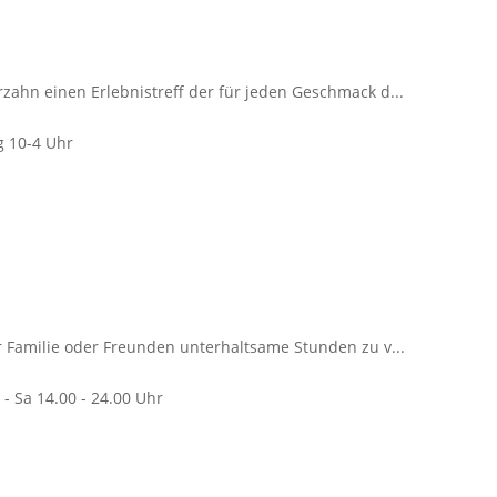
rzahn einen Erlebnistreff der für jeden Geschmack d...
ag 10-4 Uhr
er Familie oder Freunden unterhaltsame Stunden zu v...
 - Sa 14.00 - 24.00 Uhr