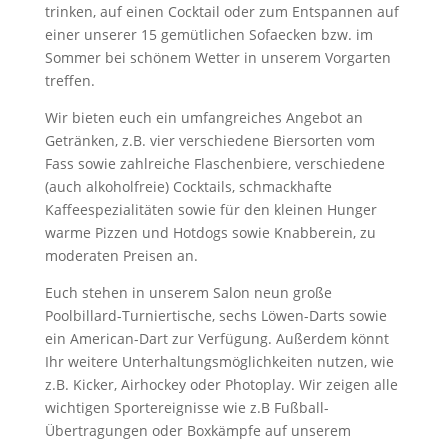
trinken, auf einen Cocktail oder zum Entspannen auf
einer unserer 15 gemütlichen Sofaecken bzw. im
Sommer bei schönem Wetter in unserem Vorgarten
treffen.
Wir bieten euch ein umfangreiches Angebot an
Getränken, z.B. vier verschiedene Biersorten vom
Fass sowie zahlreiche Flaschenbiere, verschiedene
(auch alkoholfreie) Cocktails, schmackhafte
Kaffeespezialitäten sowie für den kleinen Hunger
warme Pizzen und Hotdogs sowie Knabberein, zu
moderaten Preisen an.
Euch stehen in unserem Salon neun große
Poolbillard-Turniertische, sechs Löwen-Darts sowie
ein American-Dart zur Verfügung. Außerdem könnt
Ihr weitere Unterhaltungsmöglichkeiten nutzen, wie
z.B. Kicker, Airhockey oder Photoplay. Wir zeigen alle
wichtigen Sportereignisse wie z.B Fußball-
Übertragungen oder Boxkämpfe auf unserem