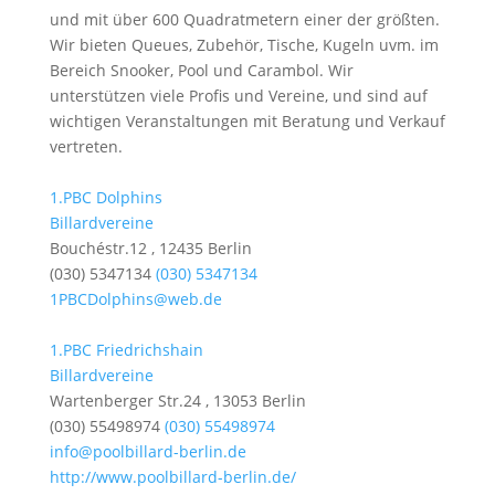
und mit über 600 Quadratmetern einer der größten.
Wir bieten Queues, Zubehör, Tische, Kugeln uvm. im
Bereich Snooker, Pool und Carambol. Wir
unterstützen viele Profis und Vereine, und sind auf
wichtigen Veranstaltungen mit Beratung und Verkauf
vertreten.
1.PBC Dolphins
Billardvereine
Bouchéstr.12 , 12435 Berlin
(030) 5347134
(030) 5347134
1PBCDolphins@web.de
1.PBC Friedrichshain
Billardvereine
Wartenberger Str.24 , 13053 Berlin
(030) 55498974
(030) 55498974
info@poolbillard-berlin.de
http://www.poolbillard-berlin.de/