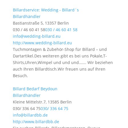
Billardservice: Wedding - Billard´s
Billardhändler
Bastianstraße 5, 13357 Berlin
030 / 46 60 41 58
030 / 46 60 41 58
info@wedding-billard.eu
http://www.wedding-billard.eu
Tuchmontagen & Zubehör-Shop für Billard – und
Dartartikel.Des weiteren gibt es bei uns Pokale,T-
Shirts,Uhren,Wimpel und und und……. Wir beziehen
auch Ihren Billardtisch.Wir freuen uns auf Ihren
Besuch.
Billard Bedarf Beydoun
Billardhändler
Kleine Mittelstr.7, 13585 Berlin
030/ 336 64 75
030/ 336 64 75
info@billardbb.de
http://www.billardbb.de