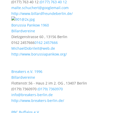
(0177) 763 40 12
(0177) 763 40 12
malte.schuchert@googlemail.com
http://www.billardfreundeberlin.de/
Borussia Pankow 1960
Billardvereine
Dietzgenstrasse 60 , 13156 Berlin
0162 2457666
0162 2457666
MichaelDobrileit@web.de
http://www.borussiapankow.org/
Breakers e.V. 1996
Billardvereine
Flottenstr.56 - Haus 2 im 2. OG , 13407 Berlin
(0179) 7360970
(0179) 7360970
info@breakers-berlin.de
http://www.breakers-berlin.de/
PBC Buffalos e.V.