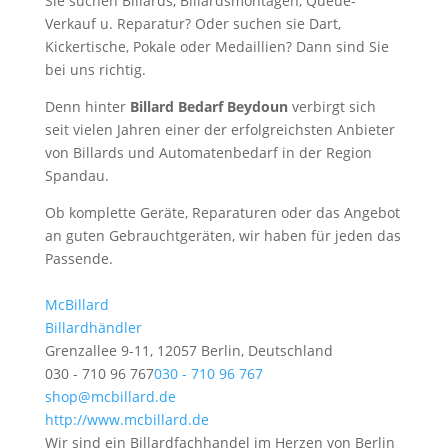
Sie suchen Billards, Billardsmontagen, Queue-
Verkauf u. Reparatur? Oder suchen sie Dart,
Kickertische, Pokale oder Medaillien? Dann sind Sie
bei uns richtig.
Denn hinter
Billard Bedarf Beydoun
verbirgt sich
seit vielen Jahren einer der erfolgreichsten Anbieter
von Billards und Automatenbedarf in der Region
Spandau.
Ob komplette Geräte, Reparaturen oder das Angebot
an guten Gebrauchtgeräten, wir haben für jeden das
Passende.
McBillard
Billardhändler
Grenzallee 9-11, 12057 Berlin, Deutschland
030 - 710 96 767
030 - 710 96 767
shop@mcbillard.de
http://www.mcbillard.de
Wir sind ein Billardfachhandel im Herzen von Berlin