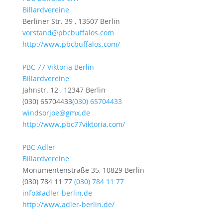
Billardvereine
Berliner Str. 39 , 13507 Berlin
vorstand@pbcbuffalos.com
http://www.pbcbuffalos.com/
PBC 77 Viktoria Berlin
Billardvereine
Jahnstr. 12 , 12347 Berlin
(030) 65704433
(030) 65704433
windsorjoe@gmx.de
http://www.pbc77viktoria.com/
PBC Adler
Billardvereine
Monumentenstraße 35, 10829 Berlin
(030) 784 11 77
(030) 784 11 77
info@adler-berlin.de
http://www.adler-berlin.de/