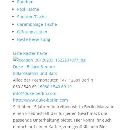
Random
Pool-Tische
Snooker-Tische
Carambolage-Tische
Öffnungszeiten
Beste Bewertung
Liste
Raster
Karte
Duke - Billard & more
Billardsalons und Bars
Allee der Kosmonauten 147, 12681 Berlin
030 / 540 69 19
030 / 540 69 19
info@duke-berlin.com
http://www.duke-berlin.com
Seit über 15 Jahren betreiben wir in Berlin-Marzahn
einen Erlebnistreff der für jeden Geschmack die
passende Unterhaltung bietet. Hier könnt Ihr euch
einfach auf einen Kaffee, zum genüßlichem Bier