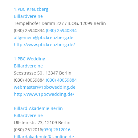
1.PBC Kreuzberg
Billardvereine
Tempelhofer Damm 227 / 3.OG, 12099 Berlin
(030) 25940834
(030) 25940834
allgemein@pbckreuzberg.de
http://www.pbckreuzberg.de/
1.PBC Wedding
Billardvereine
Seestrasse 50 , 13347 Berlin
(030) 40059884
(030) 40059884
webmaster@1pbcwedding.de
http://www.1pbcwedding.de/
Billard-Akademie Berlin
Billardvereine
Ullsteinstr. 73, 12109 Berlin
(030) 2612016
(030) 2612016
billardakademie@t-online.de