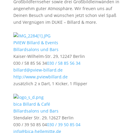
Großbildfernseher sowie drei Großbildleinwänden in
angenehm guter Atmosphäre. Wir freuen uns auf
Deinen Besuch und wünschen jetzt schon viel Spaß
und Vergnügen im DUKE – Billard & more.
PVIEW Billard & Events
Billardsalons und Bars
Kaiser-Wilhelm-Str. 29, 12247 Berlin
030 / 58 85 56 34
030 / 58 85 56 34
billard@pview-billard.de
http://www.pviewbillard.de
zusätzlich 2 x Dart, 1 Kicker, 1 Flipper
bica Billard & Café
Billardsalons und Bars
Stendaler Str. 29, 12627 Berlin
030 / 39 50 85 04
030 / 39 50 85 04
info@bica-hellemitte.de