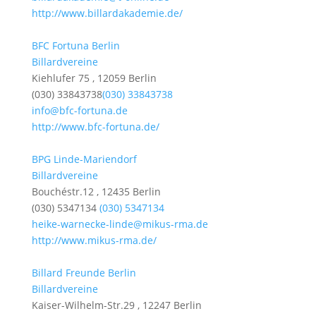
http://www.billardakademie.de/
BFC Fortuna Berlin
Billardvereine
Kiehlufer 75 , 12059 Berlin
(030) 33843738
(030) 33843738
info@bfc-fortuna.de
http://www.bfc-fortuna.de/
BPG Linde-Mariendorf
Billardvereine
Bouchéstr.12 , 12435 Berlin
(030) 5347134
(030) 5347134
heike-warnecke-linde@mikus-rma.de
http://www.mikus-rma.de/
Billard Freunde Berlin
Billardvereine
Kaiser-Wilhelm-Str.29 , 12247 Berlin