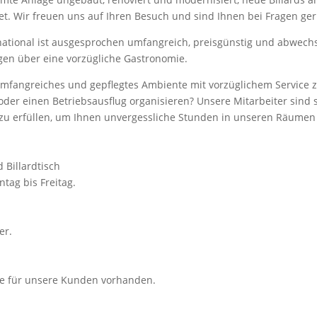
et. Wir freuen uns auf Ihren Besuch und sind Ihnen bei Fragen gern
national ist ausgesprochen umfangreich, preisgünstig und abwech
gen über eine vorzügliche Gastronomie.
 umfangreiches und gepflegtes Ambiente mit vorzüglichem Service 
oder einen Betriebsausflug organisieren? Unsere Mitarbeiter sind s
zu erfüllen, um Ihnen unvergessliche Stunden in unseren Räumen 
 Billardtisch
tag bis Freitag.
er.
ze für unsere Kunden vorhanden.