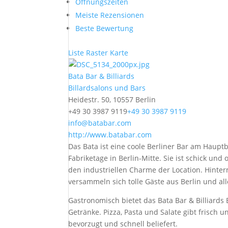
Öffnungszeiten
Meiste Rezensionen
Beste Bewertung
Liste
Raster
Karte
Bata Bar & Billiards
Billardsalons und Bars
Heidestr. 50, 10557 Berlin
+49 30 3987 9119
+49 30 3987 9119
info@batabar.com
http://www.batabar.com
Das Bata ist eine coole Berliner Bar am Haupt
Fabriketage in Berlin-Mitte. Sie ist schick und
den industriellen Charme der Location. Hinte
versammeln sich tolle Gäste aus Berlin und al
Gastronomisch bietet das Bata Bar & Billiards 
Getränke. Pizza, Pasta und Salate gibt frisch 
bevorzugt und schnell beliefert.