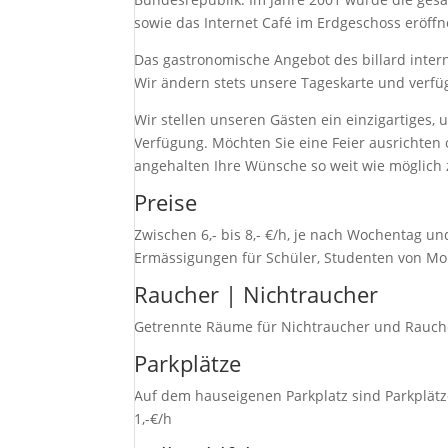
sowie das Internet Café im Erdgeschoss eröffn
Das gastronomische Angebot des billard inter
Wir ändern stets unsere Tageskarte und verfü
Wir stellen unseren Gästen ein einzigartiges,
Verfügung. Möchten Sie eine Feier ausrichten 
angehalten Ihre Wünsche so weit wie möglich 
Preise
Zwischen 6,- bis 8,- €/h, je nach Wochentag und
Ermässigungen für Schüler, Studenten von Mon
Raucher | Nichtraucher
Getrennte Räume für Nichtraucher und Rauch
Parkplätze
Auf dem hauseigenen Parkplatz sind Parkplät
1,-€/h