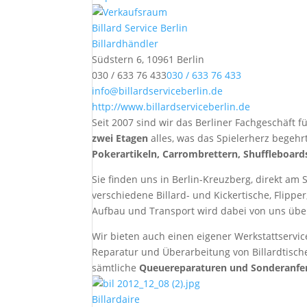
Billard Service Berlin
Billardhändler
Südstern 6, 10961 Berlin
030 / 633 76 433
030 / 633 76 433
info@billardserviceberlin.de
http://www.billardserviceberlin.de
Seit 2007 sind wir das Berliner Fachgeschäft f
zwei Etagen
alles, was das Spielerherz begehr
Pokerartikeln, Carrombrettern, Shuffleboard
Sie finden uns in Berlin-Kreuzberg, direkt am 
verschiedene Billard- und Kickertische, Flipp
Aufbau und Transport wird dabei von uns ü
Wir bieten auch einen eigener Werkstattservic
Reparatur und Überarbeitung von Billardtisc
sämtliche
Queuereparaturen und Sonderanfe
Billardaire