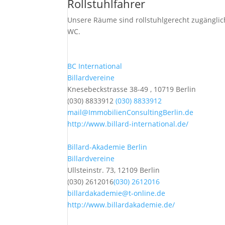
Rollstuhlfahrer
Unsere Räume sind rollstuhlgerecht zugänglic
WC.
BC International
Billardvereine
Knesebeckstrasse 38-49 , 10719 Berlin
(030) 8833912
(030) 8833912
mail@ImmobilienConsultingBerlin.de
http://www.billard-international.de/
Billard-Akademie Berlin
Billardvereine
Ullsteinstr. 73, 12109 Berlin
(030) 2612016
(030) 2612016
billardakademie@t-online.de
http://www.billardakademie.de/