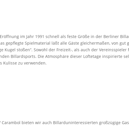
Eröffnung im Jahr 1991 schnell als feste Größe in der Berliner Bill
das gepflegte Spielmaterial läßt alle Gäste gleichermaßen, von gut
e Kugel stoßen“. Sowohl der Freizeit-, als auch der Vereinsspieler f
den Billardsports. Die Atmosphäre dieser Loftetage inspirierte se
ls Kulisse zu verwenden.
 Carambol bieten wir auch Billarduninteressierten großzügige Gas