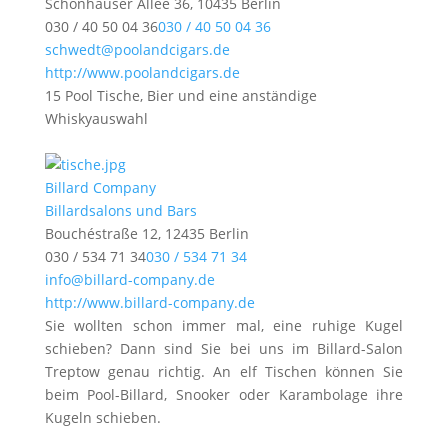
Schönhauser Allee 36, 10435 Berlin
030 / 40 50 04 36
030 / 40 50 04 36
schwedt@poolandcigars.de
http://www.poolandcigars.de
15 Pool Tische, Bier und eine anständige
Whiskyauswahl
Billard Company
Billardsalons und Bars
Bouchéstraße 12, 12435 Berlin
030 / 534 71 34
030 / 534 71 34
info@billard-company.de
http://www.billard-company.de
Sie wollten schon immer mal, eine ruhige Kugel
schieben? Dann sind Sie bei uns im Billard-Salon
Treptow genau richtig. An elf Tischen können Sie
beim Pool-Billard, Snooker oder Karambolage ihre
Kugeln schieben.