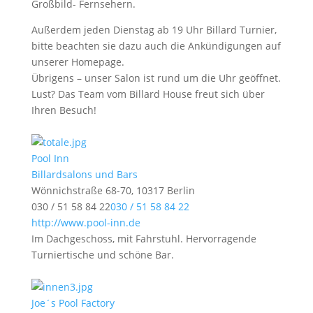
Großbild- Fernsehern.
Außerdem jeden Dienstag ab 19 Uhr Billard Turnier,
bitte beachten sie dazu auch die Ankündigungen auf
unserer Homepage.
Übrigens – unser Salon ist rund um die Uhr geöffnet.
Lust? Das Team vom Billard House freut sich über
Ihren Besuch!
Pool Inn
Billardsalons und Bars
Wönnichstraße 68-70, 10317 Berlin
030 / 51 58 84 22
030 / 51 58 84 22
http://www.pool-inn.de
Im Dachgeschoss, mit Fahrstuhl. Hervorragende
Turniertische und schöne Bar.
Joe´s Pool Factory