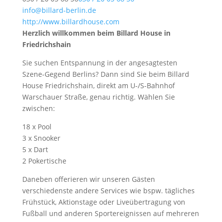
info@billard-berlin.de
http://www.billardhouse.com
Herzlich willkommen beim Billard House in
Friedrichshain
Sie suchen Entspannung in der angesagtesten
Szene-Gegend Berlins? Dann sind Sie beim Billard
House Friedrichshain, direkt am U-/S-Bahnhof
Warschauer Straße, genau richtig. Wählen Sie
zwischen:
18 x Pool
3 x Snooker
5 x Dart
2 Pokertische
Daneben offerieren wir unseren Gästen
verschiedenste andere Services wie bspw. tägliches
Frühstück, Aktionstage oder Liveübertragung von
Fußball und anderen Sportereignissen auf mehreren