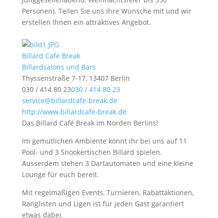
Personen). Teilen Sie uns Ihre Wünsche mit und wir
erstellen Ihnen ein attraktives Angebot.
Billard Cafe Break
Billardsalons und Bars
Thyssenstraße 7-17, 13407 Berlin
030 / 414 80 23
030 / 414 80 23
service@billardcafe-break.de
http://www.billardcafe-break.de
Das Billard Café Break im Norden Berlins!
Im gemütlichen Ambiente könnt ihr bei uns auf 11
Pool- und 3 Snookertischen Billard spielen.
Ausserdem stehen 3 Dartautomaten und eine kleine
Lounge für euch bereit.
Mit regelmäßigen Events, Turnieren, Rabattaktionen,
Ranglisten und Ligen ist für jeden Gast garantiert
etwas dabei.