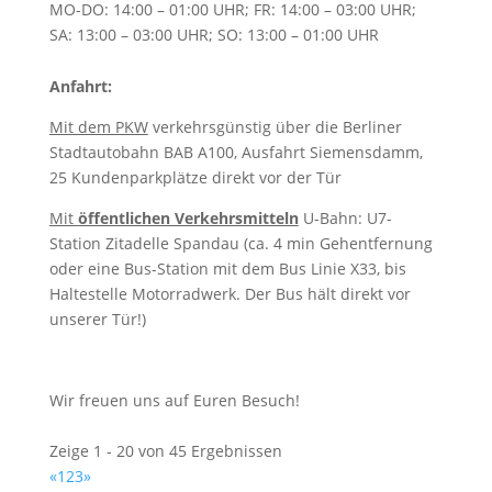
MO-DO: 14:00 – 01:00 UHR; FR: 14:00 – 03:00 UHR;
SA: 13:00 – 03:00 UHR; SO: 13:00 – 01:00 UHR
Anfahrt:
Mit dem PKW
verkehrsgünstig über die Berliner
Stadtautobahn BAB A100, Ausfahrt Siemensdamm,
25 Kundenparkplätze direkt vor der Tür
Mit
öffentlichen Verkehrsmitteln
U-Bahn: U7-
Station Zitadelle Spandau (ca. 4 min Gehentfernung
oder eine Bus-Station mit dem Bus Linie X33, bis
Haltestelle Motorradwerk. Der Bus hält direkt vor
unserer Tür!)
Wir freuen uns auf Euren Besuch!
Zeige 1 - 20 von 45 Ergebnissen
«
1
2
3
»