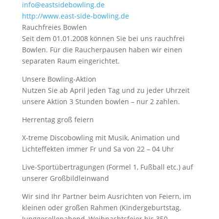
info@eastsidebowling.de
http://www.east-side-bowling.de
Rauchfreies Bowlen
Seit dem 01.01.2008 können Sie bei uns rauchfrei
Bowlen. Für die Raucherpausen haben wir einen
separaten Raum eingerichtet.
Unsere Bowling-Aktion
Nutzen Sie ab April jeden Tag und zu jeder Uhrzeit
unsere Aktion 3 Stunden bowlen – nur 2 zahlen.
Herrentag groß feiern
X-treme Discobowling mit Musik, Animation und
Lichteffekten immer Fr und Sa von 22 – 04 Uhr
Live-Sportübertragungen (Formel 1, Fußball etc.) auf
unserer Großbildleinwand
Wir sind Ihr Partner beim Ausrichten von Feiern, im
kleinen oder großen Rahmen (Kindergeburtstag,
Junggesellenabend, Weihnachtsfeier bis 350