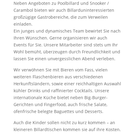
Neben Angeboten zu Poolbillard und Snooker /
Carambol bieten wir auch Billarduninteressierten
großzügige Gastrobereiche, die zum Verweilen
einladen.
Ein junges und dynamisches Team bewirtet Sie nach
Ihren Wünschen. Gerne organisieren wir auch
Events für Sie. Unsere Mitarbeiter sind stets um Ihr
Wohl bemüht, überzeugen durch Freundlichkeit und
lassen Sie einen unvergesslichen Abend verleben.
Wir verwöhnen Sie mit Bieren vom Fass, vielen
weiteren Flaschenbieren aus verschiedenen
Herkunftsländern, sowie einer reichhaltigen Auswahl
kühler Drinks und raffinierter Cocktails. Unsere
internationale Küche bietet neben Big-Burger-
Gerichten und Fingerfood, auch frische Salate,
ofenfrische belegte Baguettes und Desserts.
Auch die Kinder sollen nicht zu kurz kommen – an
kleineren Billardtischen kommen sie auf ihre Kosten.