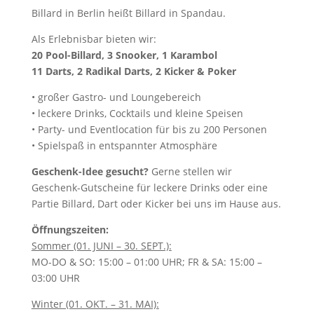
Billard in Berlin heißt Billard in Spandau.
Als Erlebnisbar bieten wir:
20 Pool-Billard, 3 Snooker,
1 Karambol
11 Darts,
2 Radikal Darts, 2 Kicker & Poker
• großer Gastro- und Loungebereich
• leckere Drinks, Cocktails und kleine Speisen
• Party- und Eventlocation für bis zu 200 Personen
• Spielspaß in entspannter Atmosphäre
Geschenk-Idee gesucht?
Gerne stellen wir
Geschenk-Gutscheine für leckere Drinks oder eine
Partie Billard, Dart oder Kicker bei uns im Hause aus.
Öffnungszeiten:
Sommer (01. JUNI – 30. SEPT.):
MO-DO & SO: 15:00 – 01:00 UHR; FR & SA: 15:00 –
03:00 UHR
Winter (01. OKT. – 31. MAI):