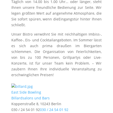
Täglich von 14.00 bis 1.00 Uhr… oder länger, steht
Ihnen unsere freundliche Bedienung zur Seite. Wir
legen größten Wert auf angenehme Atmosphäre, die
Sie sofort spüren, wenn dieEingangstür hinter Ihnen
schließt.
Unser Bistro verwöhnt Sie mit reichhaltigen Imbiss-,
Kaffee-, Eis- und Cocktailangeboten. Im Sommer lässt
es sich auch prima draußen im Biergarten
schlemmen. Die Organisation von Feierlichkeiten,
von bis zu 100 Personen, Grillpartys oder Live-
Konzerte, ist für unser Team kein Problem. – Wir
zaubern Ihnen Ihre individuelle Veranstaltung zu
erschwinglichen Preisen!
East Side Bowling
Billardsalons und Bars
Koppenstraße 8, 10243 Berlin
030 / 24 54 01 92
030 / 24 54 01 92