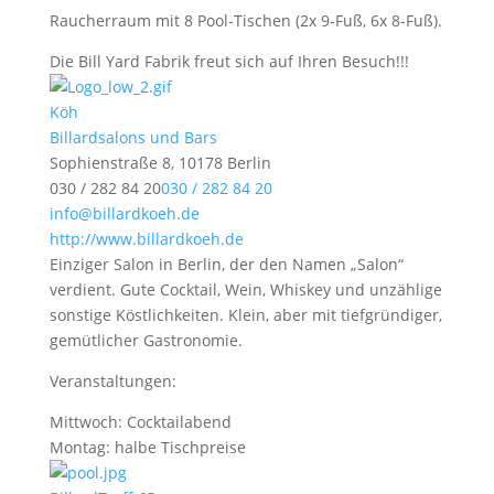
Raucherraum mit 8 Pool-Tischen (2x 9-Fuß, 6x 8-Fuß).
Die Bill Yard Fabrik freut sich auf Ihren Besuch!!!
Köh
Billardsalons und Bars
Sophienstraße 8, 10178 Berlin
030 / 282 84 20
030 / 282 84 20
info@billardkoeh.de
http://www.billardkoeh.de
Einziger Salon in Berlin, der den Namen „Salon“
verdient. Gute Cocktail, Wein, Whiskey und unzählige
sonstige Köstlichkeiten. Klein, aber mit tiefgründiger,
gemütlicher Gastronomie.
Veranstaltungen:
Mittwoch: Cocktailabend
Montag: halbe Tischpreise