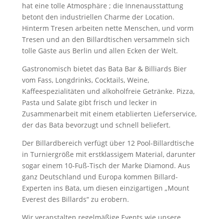
hat eine tolle Atmosphäre ; die Innenausstattung
betont den industriellen Charme der Location.
Hinterm Tresen arbeiten nette Menschen, und vorm
Tresen und an den Billardtischen versammeln sich
tolle Gäste aus Berlin und allen Ecken der Welt.
Gastronomisch bietet das Bata Bar & Billiards Bier
vom Fass, Longdrinks, Cocktails, Weine,
Kaffeespezialitäten und alkoholfreie Getränke. Pizza,
Pasta und Salate gibt frisch und lecker in
Zusammenarbeit mit einem etablierten Lieferservice,
der das Bata bevorzugt und schnell beliefert.
Der Billardbereich verfügt über 12 Pool-Billardtische
in Turniergröße mit erstklassigem Material, darunter
sogar einem 10-Fuß-Tisch der Marke Diamond. Aus
ganz Deutschland und Europa kommen Billard-
Experten ins Bata, um diesen einzigartigen „Mount
Everest des Billards“ zu erobern.
Wir veranstalten regelmäßige Events wie unsere