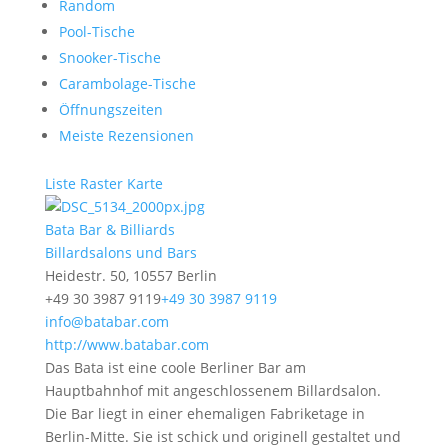
Random
Pool-Tische
Snooker-Tische
Carambolage-Tische
Öffnungszeiten
Meiste Rezensionen
Liste
Raster
Karte
Bata Bar & Billiards
Billardsalons und Bars
Heidestr. 50, 10557 Berlin
+49 30 3987 9119
+49 30 3987 9119
info@batabar.com
http://www.batabar.com
Das Bata ist eine coole Berliner Bar am
Hauptbahnhof mit angeschlossenem Billardsalon.
Die Bar liegt in einer ehemaligen Fabriketage in
Berlin-Mitte. Sie ist schick und originell gestaltet und