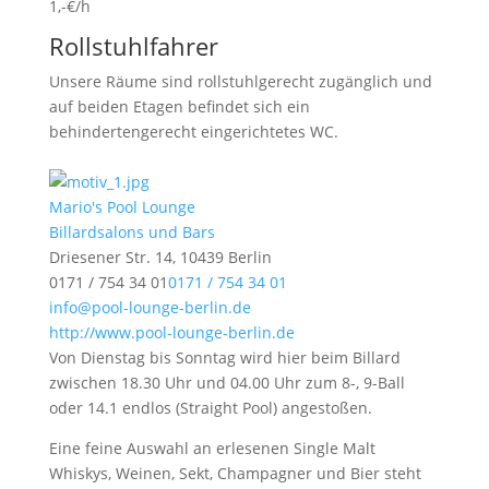
1,-€/h
Rollstuhlfahrer
Unsere Räume sind rollstuhlgerecht zugänglich und
auf beiden Etagen befindet sich ein
behindertengerecht eingerichtetes WC.
Mario's Pool Lounge
Billardsalons und Bars
Driesener Str. 14, 10439 Berlin
0171 / 754 34 01
0171 / 754 34 01
info@pool-lounge-berlin.de
http://www.pool-lounge-berlin.de
Von Dienstag bis Sonntag wird hier beim Billard
zwischen 18.30 Uhr und 04.00 Uhr zum 8-, 9-Ball
oder 14.1 endlos (Straight Pool) angestoßen.
Eine feine Auswahl an erlesenen Single Malt
Whiskys, Weinen, Sekt, Champagner und Bier steht