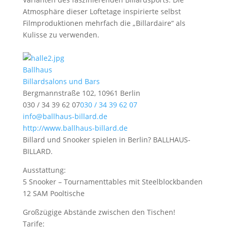
Atmosphäre dieser Loftetage inspirierte selbst
Filmproduktionen mehrfach die „Billardaire“ als
Kulisse zu verwenden.
Ballhaus
Billardsalons und Bars
Bergmannstraße 102, 10961 Berlin
030 / 34 39 62 07
030 / 34 39 62 07
info@ballhaus-billard.de
http://www.ballhaus-billard.de
Billard und Snooker spielen in Berlin? BALLHAUS-
BILLARD.
Ausstattung:
5 Snooker – Tournamenttables mit Steelblockbanden
12 SAM Pooltische
Großzügige Abstände zwischen den Tischen!
Tarife: