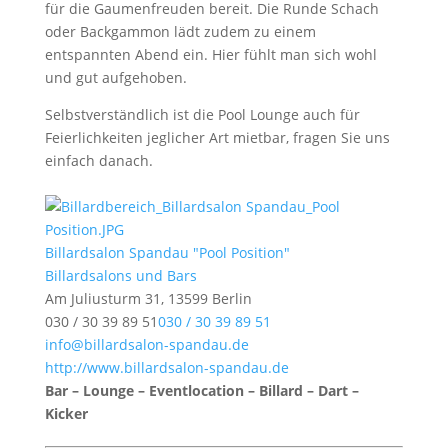
für die Gaumenfreuden bereit. Die Runde Schach
oder Backgammon lädt zudem zu einem
entspannten Abend ein. Hier fühlt man sich wohl
und gut aufgehoben.
Selbstverständlich ist die Pool Lounge auch für
Feierlichkeiten jeglicher Art mietbar, fragen Sie uns
einfach danach.
Billardsalon Spandau "Pool Position"
Billardsalons und Bars
Am Juliusturm 31, 13599 Berlin
030 / 30 39 89 51
030 / 30 39 89 51
info@billardsalon-spandau.de
http://www.billardsalon-spandau.de
Bar – Lounge – Eventlocation – Billard – Dart –
Kicker