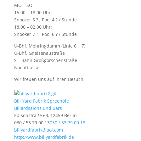
MO – SO
15.00 – 18.00 Uhr:
Snooker 5 ? ; Pool 4 ? / Stunde
18.00 – 02.00 Uhr:
Snooker 7 ? ; Pool 6 ? / Stunde
U-Bhf. Mehringdamm (Linie 6 + 7)
U-Bhf. Gneisenaustraße
S – Bahn Großgörschenstraße
Nachtbusse
Wir freuen uns auf Ihren Besuch.
Bill Yard Fabrik Spreehöfe
Billardsalons und Bars
Edisonstraße 63, 12459 Berlin
030 / 53 79 00 13
030 / 53 79 00 13
billyardfabrik@aol.com
http://www.billyardfabrik.de