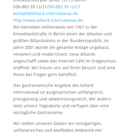
030-883 39 12/21
030-883 39 12/21
kontakt@billard-international.de
http://www.billard-international.de
Wir betreiben mittlerweile seit 1967 in der
Knesebeckstraße in Berlin einen der ältesten und
größten Billardsalons in der Bundesrepublik. Im
Jahre 2001 wurde die gesamte Anlage ungebaut,
renoviert und modernisiert, neue Billards
angeschafft sowie das Internet Café im Erdgeschoss
eröffnet. Wir freuen uns auf Ihren Besuch und sind
Ihnen bei Fragen gern behilflich.
Das gastronomische Angebot des billard
international ist ausgesprochen umfangreich,
preisgünstig und abwechslungsreich. Wir ändern
stets unsere Tageskarte und verfügen über eine
vorzügliche Gastronomie.
Wir stellen unseren Gästen ein einzigartiges,
umfangreiches und gepflegtes Ambiente mit