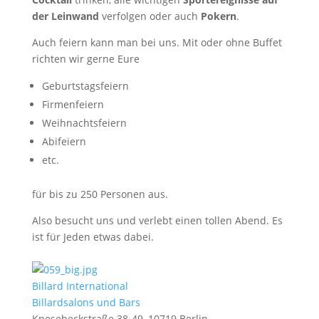
der Leinwand
verfolgen oder auch
Pokern
.
Auch feiern kann man bei uns. Mit oder ohne Buffet
richten wir gerne Eure
Geburtstagsfeiern
Firmenfeiern
Weihnachtsfeiern
Abifeiern
etc.
für bis zu 250 Personen aus.
Also besucht uns und verlebt einen tollen Abend. Es
ist für Jeden etwas dabei.
Billard International
Billardsalons und Bars
Knesebeckstraße 38-49, 10719 Berlin