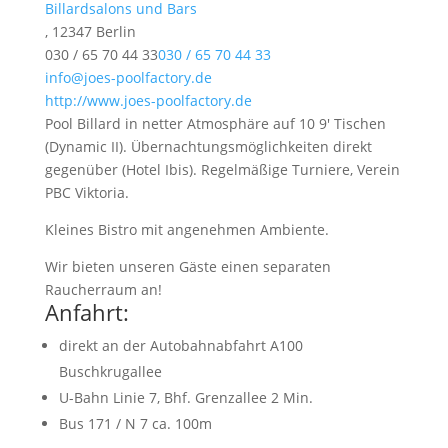
Billardsalons und Bars
, 12347 Berlin
030 / 65 70 44 33
030 / 65 70 44 33
info@joes-poolfactory.de
http://www.joes-poolfactory.de
Pool Billard in netter Atmosphäre auf 10 9′ Tischen
(Dynamic II). Übernachtungsmöglichkeiten direkt
gegenüber (Hotel Ibis). Regelmäßige Turniere, Verein
PBC Viktoria.
Kleines Bistro mit angenehmen Ambiente.
Wir bieten unseren Gäste einen separaten
Raucherraum an!
Anfahrt:
direkt an der Autobahnabfahrt A100
Buschkrugallee
U-Bahn Linie 7, Bhf. Grenzallee 2 Min.
Bus 171 / N 7 ca. 100m