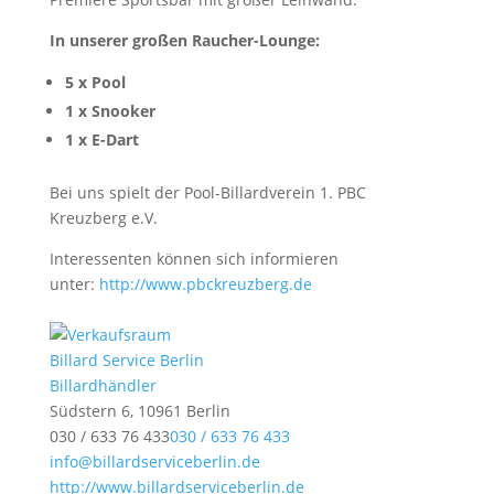
In unserer großen Raucher-Lounge:
5 x Pool
1 x Snooker
1 x E-Dart
Bei uns spielt der Pool-Billardverein 1. PBC
Kreuzberg e.V.
Interessenten können sich informieren
unter:
http://www.pbckreuzberg.de
Billard Service Berlin
Billardhändler
Südstern 6, 10961 Berlin
030 / 633 76 433
030 / 633 76 433
info@billardserviceberlin.de
http://www.billardserviceberlin.de