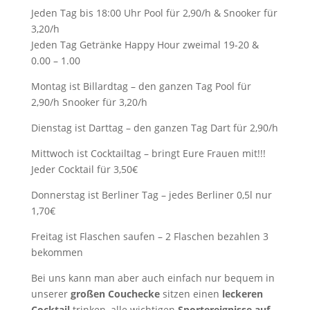
Jeden Tag bis 18:00 Uhr Pool für 2,90/h & Snooker für
3,20/h
Jeden Tag Getränke Happy Hour zweimal 19-20 &
0.00 – 1.00
Montag ist Billardtag – den ganzen Tag Pool für
2,90/h Snooker für 3,20/h
Dienstag ist Darttag – den ganzen Tag Dart für 2,90/h
Mittwoch ist Cocktailtag – bringt Eure Frauen mit!!!
Jeder Cocktail für 3,50€
Donnerstag ist Berliner Tag – jedes Berliner 0,5l nur
1,70€
Freitag ist Flaschen saufen – 2 Flaschen bezahlen 3
bekommen
Bei uns kann man aber auch einfach nur bequem in
unserer
großen Couchecke
sitzen einen
leckeren
Cocktail
trinken, alle wichtigen
Sportereignisse auf