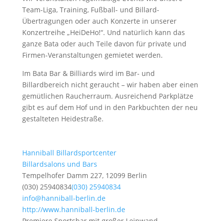
Team-Liga, Training, Fußball- und Billard-
Übertragungen oder auch Konzerte in unserer
Konzertreihe „HeiDeHo!“. Und natürlich kann das
ganze Bata oder auch Teile davon für private und
Firmen-Veranstaltungen gemietet werden.
Im Bata Bar & Billiards wird im Bar- und
Billardbereich nicht geraucht – wir haben aber einen
gemütlichen Raucherraum. Ausreichend Parkplätze
gibt es auf dem Hof und in den Parkbuchten der neu
gestalteten Heidestraße.
Hanniball Billardsportcenter
Billardsalons und Bars
Tempelhofer Damm 227, 12099 Berlin
(030) 25940834
(030) 25940834
info@hanniball-berlin.de
http://www.hanniball-berlin.de
Premiere Sportsbar mit großer Leinwand.