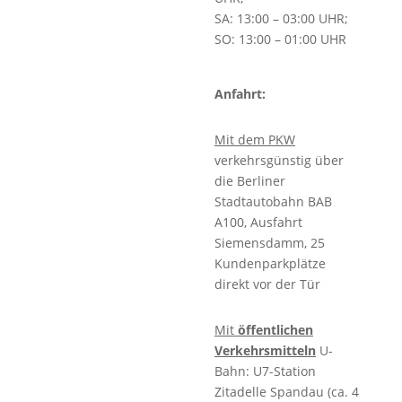
SA: 13:00 – 03:00 UHR;
SO: 13:00 – 01:00 UHR
Anfahrt:
Mit dem PKW
verkehrsgünstig über
die Berliner
Stadtautobahn BAB
A100, Ausfahrt
Siemensdamm, 25
Kundenparkplätze
direkt vor der Tür
Mit
öffentlichen
Verkehrsmitteln
U-
Bahn: U7-Station
Zitadelle Spandau (ca. 4