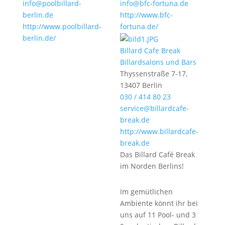
info@poolbillard-
info@bfc-fortuna.de
berlin.de
http://www.bfc-
http://www.poolbillard-
fortuna.de/
berlin.de/
Billard Cafe Break
Billardsalons und Bars
Thyssenstraße 7-17,
13407 Berlin
030 / 414 80 23
service@billardcafe-
break.de
http://www.billardcafe-
break.de
Das Billard Café Break
im Norden Berlins!
Im gemütlichen
Ambiente könnt ihr bei
uns auf 11 Pool- und 3