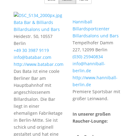
Hanniball
Bata Bar & Billiards
Billardsportcenter
Billardsalons und Bars
Billardsalons und Bars
Heidestr. 50, 10557
Tempelhofer Damm
Berlin
227, 12099 Berlin
+49 30 3987 9119
(030) 25940834
info@batabar.com
info@hanniball-
http://www.batabar.com
berlin.de
Das Bata ist eine coole
http://www.hanniball-
Berliner Bar am
berlin.de
Hauptbahnhof mit
Premiere Sportsbar mit
angeschlossenem
großer Leinwand.
Billardsalon. Die Bar
liegt in einer
ehemaligen Fabriketage
In unserer großen
in Berlin-Mitte. Sie ist
Raucher-Lounge:
schick und originell
gestaltet und hat eine