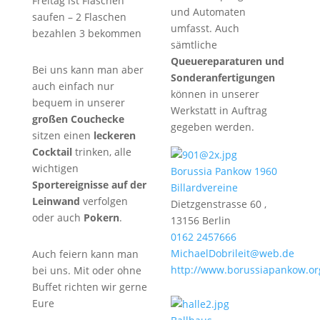
Freitag ist Flaschen
und Automaten
saufen – 2 Flaschen
umfasst. Auch
bezahlen 3 bekommen
sämtliche
Queuereparaturen und
Bei uns kann man aber
Sonderanfertigungen
auch einfach nur
können in unserer
bequem in unserer
Werkstatt in Auftrag
großen Couchecke
gegeben werden.
sitzen einen
leckeren
Cocktail
trinken, alle
wichtigen
Borussia Pankow 1960
Sportereignisse auf der
Billardvereine
Leinwand
verfolgen
Dietzgenstrasse 60 ,
oder auch
Pokern
.
13156 Berlin
0162 2457666
MichaelDobrileit@web.de
Auch feiern kann man
http://www.borussiapankow.or
bei uns. Mit oder ohne
Buffet richten wir gerne
Eure