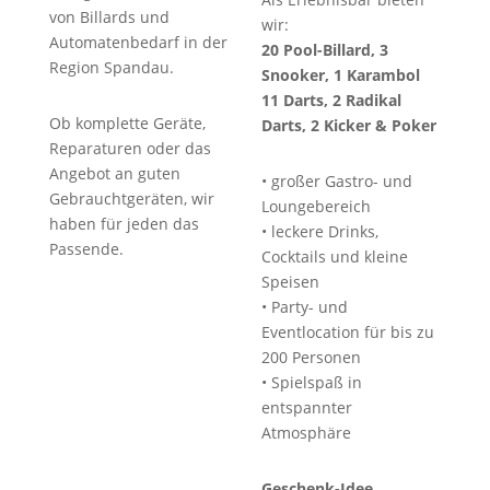
von Billards und
wir:
Automatenbedarf in der
20 Pool-Billard, 3
Region Spandau.
Snooker,
1 Karambol
11 Darts,
2 Radikal
Ob komplette Geräte,
Darts, 2 Kicker & Poker
Reparaturen oder das
Angebot an guten
• großer Gastro- und
Gebrauchtgeräten, wir
Loungebereich
haben für jeden das
• leckere Drinks,
Passende.
Cocktails und kleine
Speisen
• Party- und
Eventlocation für bis zu
200 Personen
• Spielspaß in
entspannter
Atmosphäre
Geschenk-Idee