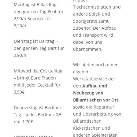
Montag ist Billardtag –
Tischtennisplatten und
den ganzen Tag Pool für
andere Spiel- und
2,90/h Snooker für
Sportgeräte samt
3,20/h
Zubehör. Der Aufbau
und Transport wird
Dienstag ist Darttag –
dabei von uns
den ganzen Tag Dart für
übernommen.
2,90/h
Wir bieten auch einen
Mittwoch ist Cocktailtag
eigener
– bringt Eure Frauen
Werkstattservice der
mit!!! Jeder Cocktail für
den
Aufbau und
3,50€
Neubezug von
Billardtischen vor Ort
,
sowie die Reparatur
Donnerstag ist Berliner
und Überarbeitung von
Tag – jedes Berliner 0,5l
Billardtischen,
nur 1,70€
Kickertischen und
anderen Spielgeräten