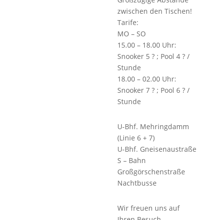
zwischen den Tischen!
Tarife:
MO – SO
15.00 – 18.00 Uhr:
Snooker 5 ? ; Pool 4 ? /
Stunde
18.00 – 02.00 Uhr:
Snooker 7 ? ; Pool 6 ? /
Stunde
U-Bhf. Mehringdamm
(Linie 6 + 7)
U-Bhf. Gneisenaustraße
S – Bahn
Großgörschenstraße
Nachtbusse
Wir freuen uns auf
Ihren Besuch.