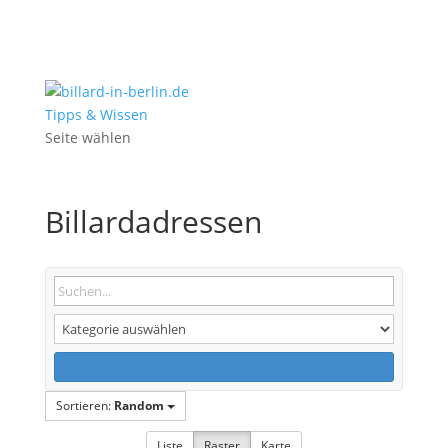
Tipps & Wissen
Seite wählen
Billardadressen
Sortieren:
Random
Liste
Raster
Karte