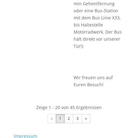
min Gehentfernung
oder eine Bus-Station
mit dem Bus Linie X33,
bis Haltestelle
Motorradwerk. Der Bus
hält direkt vor unserer
Tür!)
Wir freuen uns auf
Euren Besuch!
Zeige 1 - 20 von 45 Ergebnissen
«
1
2
3
»
Impressum