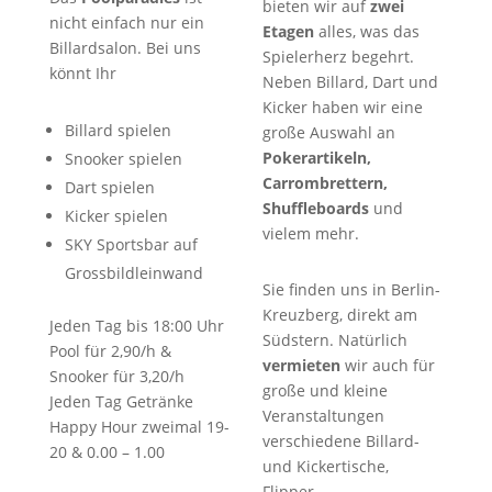
bieten wir auf
zwei
nicht einfach nur ein
Etagen
alles, was das
Billardsalon. Bei uns
Spielerherz begehrt.
könnt Ihr
Neben Billard, Dart und
Kicker haben wir eine
Billard spielen
große Auswahl an
Pokerartikeln,
Snooker spielen
Carrombrettern,
Dart spielen
Shuffleboards
und
Kicker spielen
vielem mehr.
SKY Sportsbar auf
Grossbildleinwand
Sie finden uns in Berlin-
Kreuzberg, direkt am
Jeden Tag bis 18:00 Uhr
Südstern. Natürlich
Pool für 2,90/h &
vermieten
wir auch für
Snooker für 3,20/h
große und kleine
Jeden Tag Getränke
Veranstaltungen
Happy Hour zweimal 19-
verschiedene Billard-
20 & 0.00 – 1.00
und Kickertische,
Flipper,