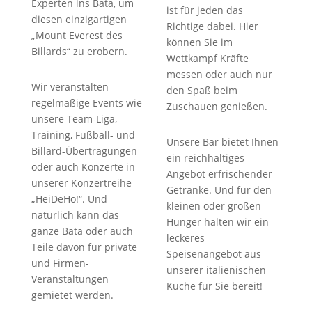
Experten ins Bata, um
ist für jeden das
diesen einzigartigen
Richtige dabei. Hier
„Mount Everest des
können Sie im
Billards“ zu erobern.
Wettkampf Kräfte
messen oder auch nur
Wir veranstalten
den Spaß beim
regelmäßige Events wie
Zuschauen genießen.
unsere Team-Liga,
Training, Fußball- und
Unsere Bar bietet Ihnen
Billard-Übertragungen
ein reichhaltiges
oder auch Konzerte in
Angebot erfrischender
unserer Konzertreihe
Getränke. Und für den
„HeiDeHo!“. Und
kleinen oder großen
natürlich kann das
Hunger halten wir ein
ganze Bata oder auch
leckeres
Teile davon für private
Speisenangebot aus
und Firmen-
unserer italienischen
Veranstaltungen
Küche für Sie bereit!
gemietet werden.