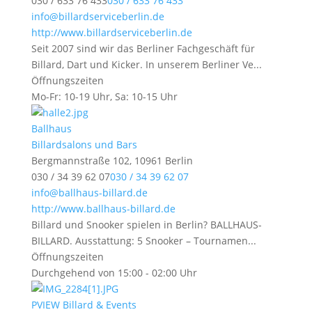
030 / 633 76 433
030 / 633 76 433
info@billardserviceberlin.de
http://www.billardserviceberlin.de
Seit 2007 sind wir das Berliner Fachgeschäft für
Billard, Dart und Kicker. In unserem Berliner Ve...
Öffnungszeiten
Mo-Fr: 10-19 Uhr, Sa: 10-15 Uhr
Ballhaus
Billardsalons und Bars
Bergmannstraße 102, 10961 Berlin
030 / 34 39 62 07
030 / 34 39 62 07
info@ballhaus-billard.de
http://www.ballhaus-billard.de
Billard und Snooker spielen in Berlin? BALLHAUS-
BILLARD. Ausstattung: 5 Snooker – Tournamen...
Öffnungszeiten
Durchgehend von 15:00 - 02:00 Uhr
PVIEW Billard & Events