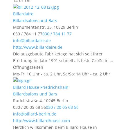
14-01 Uhr
Billardaire
Billardsalons und Bars
Monumentenstr. 35, 10829 Berlin
030 / 784 11 77
030 / 784 11 77
info@billardaire.de
http://www.billardaire.de
Die ausgebaute Fabriketage hat sich seit ihrer
Eröffnung im Jahr 1991 schnell als feste Größe in ...
Öffnungszeiten
Mo-Fr: 16 Uhr - ca. 2 Uhr, Sa/So: 14 Uhr - ca. 2 Uhr
Billard House Friedrichshain
Billardsalons und Bars
Rudolfstraße 4, 10245 Berlin
030 / 20 05 68 56
030 / 20 05 68 56
info@billard-berlin.de
http://www.billardhouse.com
Herzlich willkommen beim Billard House in