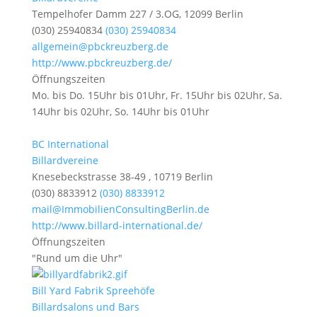
Tempelhofer Damm 227 / 3.OG, 12099 Berlin
(030) 25940834
(030) 25940834
allgemein@pbckreuzberg.de
http://www.pbckreuzberg.de/
Öffnungszeiten
Mo. bis Do. 15Uhr bis 01Uhr, Fr. 15Uhr bis 02Uhr, Sa.
14Uhr bis 02Uhr, So. 14Uhr bis 01Uhr
BC International
Billardvereine
Knesebeckstrasse 38-49 , 10719 Berlin
(030) 8833912
(030) 8833912
mail@ImmobilienConsultingBerlin.de
http://www.billard-international.de/
Öffnungszeiten
"Rund um die Uhr"
Bill Yard Fabrik Spreehöfe
Billardsalons und Bars