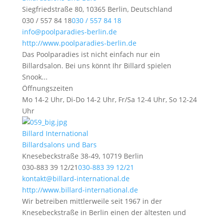
Siegfriedstraße 80, 10365 Berlin, Deutschland
030 / 557 84 18
030 / 557 84 18
info@poolparadies-berlin.de
http://www.poolparadies-berlin.de
Das Poolparadies ist nicht einfach nur ein
Billardsalon. Bei uns könnt Ihr Billard spielen
Snook...
Öffnungszeiten
Mo 14-2 Uhr, Di-Do 14-2 Uhr, Fr/Sa 12-4 Uhr, So 12-24
Uhr
Billard International
Billardsalons und Bars
Knesebeckstraße 38-49, 10719 Berlin
030-883 39 12/21
030-883 39 12/21
kontakt@billard-international.de
http://www.billard-international.de
Wir betreiben mittlerweile seit 1967 in der
Knesebeckstraße in Berlin einen der ältesten und