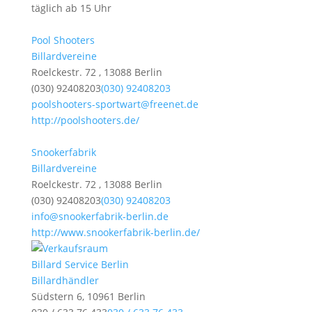
täglich ab 15 Uhr
Pool Shooters
Billardvereine
Roelckestr. 72 , 13088 Berlin
(030) 92408203
(030) 92408203
poolshooters-sportwart@freenet.de
http://poolshooters.de/
Snookerfabrik
Billardvereine
Roelckestr. 72 , 13088 Berlin
(030) 92408203
(030) 92408203
info@snookerfabrik-berlin.de
http://www.snookerfabrik-berlin.de/
Billard Service Berlin
Billardhändler
Südstern 6, 10961 Berlin