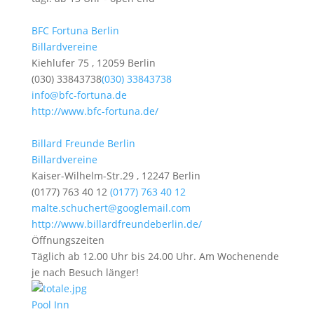
BFC Fortuna Berlin
Billardvereine
Kiehlufer 75 , 12059 Berlin
(030) 33843738
(030) 33843738
info@bfc-fortuna.de
http://www.bfc-fortuna.de/
Billard Freunde Berlin
Billardvereine
Kaiser-Wilhelm-Str.29 , 12247 Berlin
(0177) 763 40 12
(0177) 763 40 12
malte.schuchert@googlemail.com
http://www.billardfreundeberlin.de/
Öffnungszeiten
Täglich ab 12.00 Uhr bis 24.00 Uhr. Am Wochenende
je nach Besuch länger!
Pool Inn