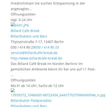
Friedrichshain Sie suchen Entspannung in der
angesagtes...
Öffnungszeiten
tägl. 0-24 Uhr
Billard Cafe Break
Billardsalons und Bars
Thyssenstraße 7-17, 13407 Berlin
030 / 414 80 23
030 / 414 80 23
service@billardcafe-break.de
http://www.billardcafe-break.de
Das Billard Café Break im Norden Berlins! Im
gemütlichen Ambiente könnt ihr bei uns auf 11 Pool-
...
Öffnungszeiten
Mo-Fr ab 14 Uhr, Sa/So ab 12 Uhr
Billardsalon Poolparadies
Billardsalons und Bars