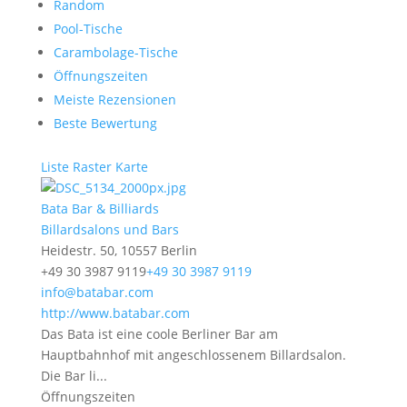
Random
Pool-Tische
Carambolage-Tische
Öffnungszeiten
Meiste Rezensionen
Beste Bewertung
Liste
Raster
Karte
Bata Bar & Billiards
Billardsalons und Bars
Heidestr. 50, 10557 Berlin
+49 30 3987 9119
+49 30 3987 9119
info@batabar.com
http://www.batabar.com
Das Bata ist eine coole Berliner Bar am
Hauptbahnhof mit angeschlossenem Billardsalon.
Die Bar li...
Öffnungszeiten