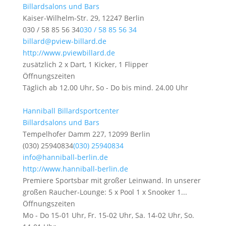
Billardsalons und Bars
Kaiser-Wilhelm-Str. 29, 12247 Berlin
030 / 58 85 56 34
030 / 58 85 56 34
billard@pview-billard.de
http://www.pviewbillard.de
zusätzlich 2 x Dart, 1 Kicker, 1 Flipper
Öffnungszeiten
Täglich ab 12.00 Uhr, So - Do bis mind. 24.00 Uhr
Hanniball Billardsportcenter
Billardsalons und Bars
Tempelhofer Damm 227, 12099 Berlin
(030) 25940834
(030) 25940834
info@hanniball-berlin.de
http://www.hanniball-berlin.de
Premiere Sportsbar mit großer Leinwand. In unserer
großen Raucher-Lounge: 5 x Pool 1 x Snooker 1...
Öffnungszeiten
Mo - Do 15-01 Uhr, Fr. 15-02 Uhr, Sa. 14-02 Uhr, So.