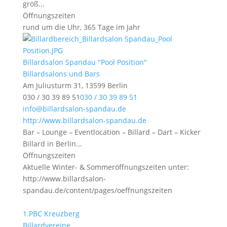
größ...
Öffnungszeiten
rund um die Uhr, 365 Tage im Jahr
Billardsalon Spandau "Pool Position"
Billardsalons und Bars
Am Juliusturm 31, 13599 Berlin
030 / 30 39 89 51
030 / 30 39 89 51
info@billardsalon-spandau.de
http://www.billardsalon-spandau.de
Bar – Lounge – Eventlocation – Billard – Dart – Kicker
Billard in Berlin...
Öffnungszeiten
Aktuelle Winter- & Sommeröffnungszeiten unter:
http://www.billardsalon-
spandau.de/content/pages/oeffnungszeiten
1.PBC Kreuzberg
Billardvereine