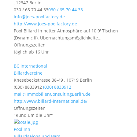
, 12347 Berlin
030 / 65 70 44 33
030 / 65 70 44 33
info@joes-poolfactory.de
http://www.joes-poolfactory.de
Pool Billard in netter Atmosphäre auf 10 9′ Tischen
(Dynamic II). Übernachtungsmöglichkeite...
Öffnungszeiten
täglich ab 16 Uhr
BC International
Billardvereine
Knesebeckstrasse 38-49 , 10719 Berlin
(030) 8833912
(030) 8833912
mail@ImmobilienConsultingBerlin.de
http://www.billard-international.de/
Öffnungszeiten
"Rund um die Uhr"
Pool Inn
Billardsalons und Bars