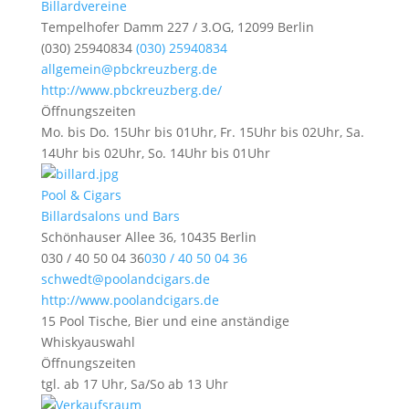
Billardvereine
Tempelhofer Damm 227 / 3.OG, 12099 Berlin
(030) 25940834
(030) 25940834
allgemein@pbckreuzberg.de
http://www.pbckreuzberg.de/
Öffnungszeiten
Mo. bis Do. 15Uhr bis 01Uhr, Fr. 15Uhr bis 02Uhr, Sa.
14Uhr bis 02Uhr, So. 14Uhr bis 01Uhr
Pool & Cigars
Billardsalons und Bars
Schönhauser Allee 36, 10435 Berlin
030 / 40 50 04 36
030 / 40 50 04 36
schwedt@poolandcigars.de
http://www.poolandcigars.de
15 Pool Tische, Bier und eine anständige
Whiskyauswahl
Öffnungszeiten
tgl. ab 17 Uhr, Sa/So ab 13 Uhr