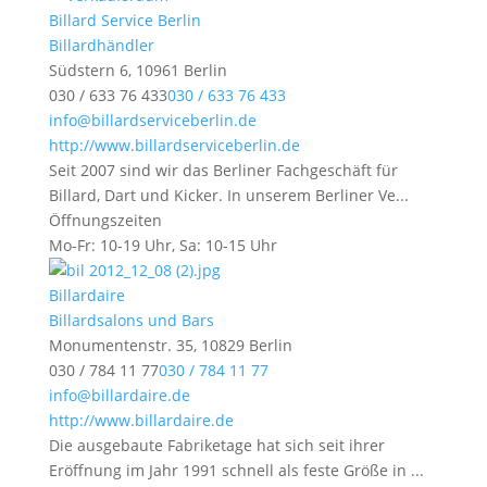
Billard Service Berlin
Billardhändler
Südstern 6, 10961 Berlin
030 / 633 76 433
030 / 633 76 433
info@billardserviceberlin.de
http://www.billardserviceberlin.de
Seit 2007 sind wir das Berliner Fachgeschäft für
Billard, Dart und Kicker. In unserem Berliner Ve...
Öffnungszeiten
Mo-Fr: 10-19 Uhr, Sa: 10-15 Uhr
Billardaire
Billardsalons und Bars
Monumentenstr. 35, 10829 Berlin
030 / 784 11 77
030 / 784 11 77
info@billardaire.de
http://www.billardaire.de
Die ausgebaute Fabriketage hat sich seit ihrer
Eröffnung im Jahr 1991 schnell als feste Größe in ...