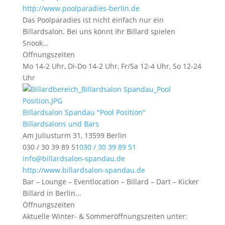
http://www.poolparadies-berlin.de
Das Poolparadies ist nicht einfach nur ein
Billardsalon. Bei uns könnt Ihr Billard spielen
Snook...
Öffnungszeiten
Mo 14-2 Uhr, Di-Do 14-2 Uhr, Fr/Sa 12-4 Uhr, So 12-24
Uhr
Billardsalon Spandau "Pool Position"
Billardsalons und Bars
Am Juliusturm 31, 13599 Berlin
030 / 30 39 89 51
030 / 30 39 89 51
info@billardsalon-spandau.de
http://www.billardsalon-spandau.de
Bar – Lounge – Eventlocation – Billard – Dart – Kicker
Billard in Berlin...
Öffnungszeiten
Aktuelle Winter- & Sommeröffnungszeiten unter: