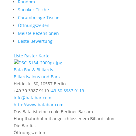
Random
Snooker-Tische
Carambolage-Tische
Öffnungszeiten
Meiste Rezensionen
Beste Bewertung
Liste
Raster
Karte
Bata Bar & Billiards
Billardsalons und Bars
Heidestr. 50, 10557 Berlin
+49 30 3987 9119
+49 30 3987 9119
info@batabar.com
http://www.batabar.com
Das Bata ist eine coole Berliner Bar am
Hauptbahnhof mit angeschlossenem Billardsalon.
Die Bar li...
Öffnungszeiten