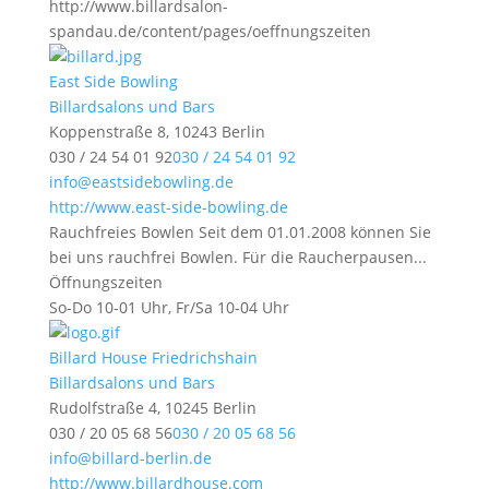
http://www.billardsalon-
spandau.de/content/pages/oeffnungszeiten
East Side Bowling
Billardsalons und Bars
Koppenstraße 8, 10243 Berlin
030 / 24 54 01 92
030 / 24 54 01 92
info@eastsidebowling.de
http://www.east-side-bowling.de
Rauchfreies Bowlen Seit dem 01.01.2008 können Sie
bei uns rauchfrei Bowlen. Für die Raucherpausen...
Öffnungszeiten
So-Do 10-01 Uhr, Fr/Sa 10-04 Uhr
Billard House Friedrichshain
Billardsalons und Bars
Rudolfstraße 4, 10245 Berlin
030 / 20 05 68 56
030 / 20 05 68 56
info@billard-berlin.de
http://www.billardhouse.com