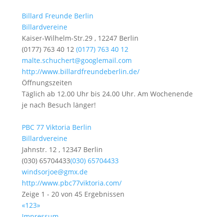
Billard Freunde Berlin
Billardvereine
Kaiser-Wilhelm-Str.29 , 12247 Berlin
(0177) 763 40 12
(0177) 763 40 12
malte.schuchert@googlemail.com
http://www.billardfreundeberlin.de/
Öffnungszeiten
Täglich ab 12.00 Uhr bis 24.00 Uhr. Am Wochenende
je nach Besuch länger!
PBC 77 Viktoria Berlin
Billardvereine
Jahnstr. 12 , 12347 Berlin
(030) 65704433
(030) 65704433
windsorjoe@gmx.de
http://www.pbc77viktoria.com/
Zeige 1 - 20 von 45 Ergebnissen
«
1
2
3
»
Impressum