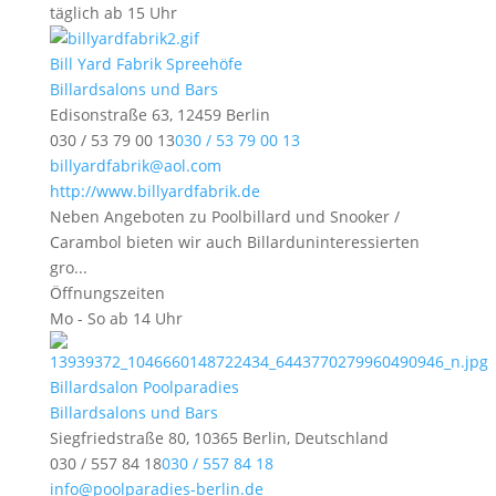
täglich ab 15 Uhr
Bill Yard Fabrik Spreehöfe
Billardsalons und Bars
Edisonstraße 63, 12459 Berlin
030 / 53 79 00 13
030 / 53 79 00 13
billyardfabrik@aol.com
http://www.billyardfabrik.de
Neben Angeboten zu Poolbillard und Snooker /
Carambol bieten wir auch Billarduninteressierten
gro...
Öffnungszeiten
Mo - So ab 14 Uhr
Billardsalon Poolparadies
Billardsalons und Bars
Siegfriedstraße 80, 10365 Berlin, Deutschland
030 / 557 84 18
030 / 557 84 18
info@poolparadies-berlin.de