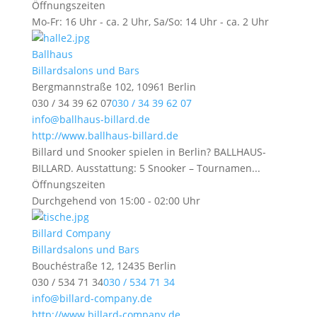
Öffnungszeiten
Mo-Fr: 16 Uhr - ca. 2 Uhr, Sa/So: 14 Uhr - ca. 2 Uhr
Ballhaus
Billardsalons und Bars
Bergmannstraße 102, 10961 Berlin
030 / 34 39 62 07
030 / 34 39 62 07
info@ballhaus-billard.de
http://www.ballhaus-billard.de
Billard und Snooker spielen in Berlin? BALLHAUS-
BILLARD. Ausstattung: 5 Snooker – Tournamen...
Öffnungszeiten
Durchgehend von 15:00 - 02:00 Uhr
Billard Company
Billardsalons und Bars
Bouchéstraße 12, 12435 Berlin
030 / 534 71 34
030 / 534 71 34
info@billard-company.de
http://www.billard-company.de