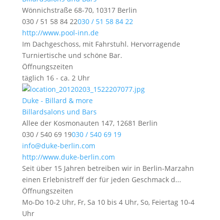
Wönnichstraße 68-70, 10317 Berlin
030 / 51 58 84 22
030 / 51 58 84 22
http://www.pool-inn.de
Im Dachgeschoss, mit Fahrstuhl. Hervorragende
Turniertische und schöne Bar.
Öffnungszeiten
täglich 16 - ca. 2 Uhr
Duke - Billard & more
Billardsalons und Bars
Allee der Kosmonauten 147, 12681 Berlin
030 / 540 69 19
030 / 540 69 19
info@duke-berlin.com
http://www.duke-berlin.com
Seit über 15 Jahren betreiben wir in Berlin-Marzahn
einen Erlebnistreff der für jeden Geschmack d...
Öffnungszeiten
Mo-Do 10-2 Uhr, Fr, Sa 10 bis 4 Uhr, So, Feiertag 10-4
Uhr