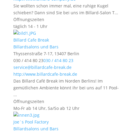
Sie wollten schon immer mal, eine ruhige Kugel
schieben? Dann sind Sie bei uns im Billard-Salon T...
Öffnungszeiten
täglich 14 - 1 Uhr
Billard Cafe Break
Billardsalons und Bars
Thyssenstraße 7-17, 13407 Berlin
030 / 414 80 23
030 / 414 80 23
service@billardcafe-break.de
http://www.billardcafe-break.de
Das Billard Café Break im Norden Berlins! Im
gemütlichen Ambiente könnt ihr bei uns auf 11 Pool-
...
Öffnungszeiten
Mo-Fr ab 14 Uhr, Sa/So ab 12 Uhr
Joe´s Pool Factory
Billardsalons und Bars