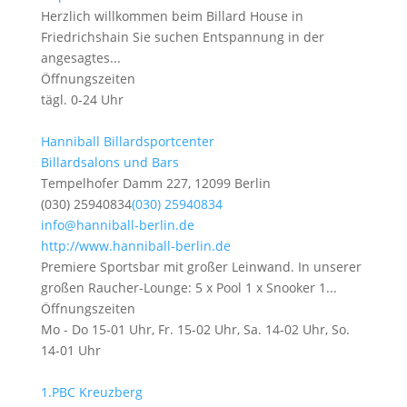
Herzlich willkommen beim Billard House in
Friedrichshain Sie suchen Entspannung in der
angesagtes...
Öffnungszeiten
tägl. 0-24 Uhr
Hanniball Billardsportcenter
Billardsalons und Bars
Tempelhofer Damm 227, 12099 Berlin
(030) 25940834
(030) 25940834
info@hanniball-berlin.de
http://www.hanniball-berlin.de
Premiere Sportsbar mit großer Leinwand. In unserer
großen Raucher-Lounge: 5 x Pool 1 x Snooker 1...
Öffnungszeiten
Mo - Do 15-01 Uhr, Fr. 15-02 Uhr, Sa. 14-02 Uhr, So.
14-01 Uhr
1.PBC Kreuzberg