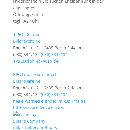
Friedrichshain Sie suchen Entspannung in der
angesagtes...
Öffnungszeiten
tägl. 0-24 Uhr
1.PBC Dolphins
Billardvereine
Bouchéstr.12 , 12435 Berlin
2.44 km
(030) 5347134
(030) 5347134
1PBCDolphins@web.de
BPG Linde-Mariendorf
Billardvereine
Bouchéstr.12 , 12435 Berlin
2.44 km
(030) 5347134
(030) 5347134
heike-warnecke-linde@mikus-rma.de
http://www.mikus-rma.de/
Billard Company
Billardsalons und Bars