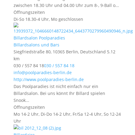
zwischen 18.30 Uhr und 04.00 Uhr zum 8-, 9-Ball o...
Öffnungszeiten
Di-So 18.30-4 Uhr, Mo geschlossen
Billardsalon Poolparadies
Billardsalons und Bars
Siegfriedstraße 80, 10365 Berlin, Deutschland
5.12
km
030 / 557 84 18
030 / 557 84 18
info@poolparadies-berlin.de
http://www.poolparadies-berlin.de
Das Poolparadies ist nicht einfach nur ein
Billardsalon. Bei uns könnt Ihr Billard spielen
Snook...
Öffnungszeiten
Mo 14-2 Uhr, Di-Do 14-2 Uhr, Fr/Sa 12-4 Uhr, So 12-24
Uhr
Billardaire