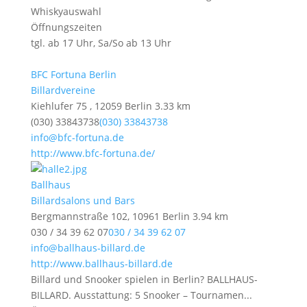
Whiskyauswahl
Öffnungszeiten
tgl. ab 17 Uhr, Sa/So ab 13 Uhr
BFC Fortuna Berlin
Billardvereine
Kiehlufer 75 , 12059 Berlin
3.33 km
(030) 33843738
(030) 33843738
info@bfc-fortuna.de
http://www.bfc-fortuna.de/
Ballhaus
Billardsalons und Bars
Bergmannstraße 102, 10961 Berlin
3.94 km
030 / 34 39 62 07
030 / 34 39 62 07
info@ballhaus-billard.de
http://www.ballhaus-billard.de
Billard und Snooker spielen in Berlin? BALLHAUS-
BILLARD. Ausstattung: 5 Snooker – Tournamen...