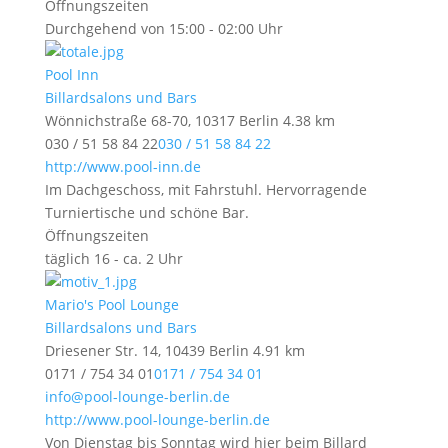
Öffnungszeiten
Durchgehend von 15:00 - 02:00 Uhr
Pool Inn
Billardsalons und Bars
Wönnichstraße 68-70, 10317 Berlin
4.38 km
030 / 51 58 84 22
030 / 51 58 84 22
http://www.pool-inn.de
Im Dachgeschoss, mit Fahrstuhl. Hervorragende
Turniertische und schöne Bar.
Öffnungszeiten
täglich 16 - ca. 2 Uhr
Mario's Pool Lounge
Billardsalons und Bars
Driesener Str. 14, 10439 Berlin
4.91 km
0171 / 754 34 01
0171 / 754 34 01
info@pool-lounge-berlin.de
http://www.pool-lounge-berlin.de
Von Dienstag bis Sonntag wird hier beim Billard