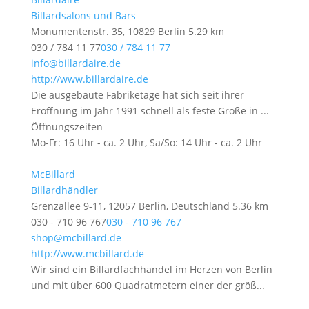
Billardsalons und Bars
Monumentenstr. 35, 10829 Berlin
5.29 km
030 / 784 11 77
030 / 784 11 77
info@billardaire.de
http://www.billardaire.de
Die ausgebaute Fabriketage hat sich seit ihrer
Eröffnung im Jahr 1991 schnell als feste Größe in ...
Öffnungszeiten
Mo-Fr: 16 Uhr - ca. 2 Uhr, Sa/So: 14 Uhr - ca. 2 Uhr
McBillard
Billardhändler
Grenzallee 9-11, 12057 Berlin, Deutschland
5.36 km
030 - 710 96 767
030 - 710 96 767
shop@mcbillard.de
http://www.mcbillard.de
Wir sind ein Billardfachhandel im Herzen von Berlin
und mit über 600 Quadratmetern einer der größ...