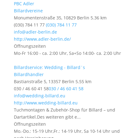
PBC Adler
Billardvereine
Monumentenstraße 35, 10829 Berlin
5.36 km
(030) 784 11 77
(030) 784 11 77
info@adler-berlin.de
http://www.adler-berlin.de/
Öffnungszeiten
Mo-Fr 16:00 - ca. 2:00 Uhr, Sa+So 14:00- ca. 2:00 Uhr
Billardservice: Wedding - Billard´s
Billardhändler
Bastianstraße 5, 13357 Berlin
5.55 km
030 / 46 60 41 58
030 / 46 60 41 58
info@wedding-billard.eu
http://www.wedding-billard.eu
Tuchmontagen & Zubehör-Shop für Billard – und
Dartartikel.Des weiteren gibt e...
Öffnungszeiten
Mo.-Do.: 15-19 Uhr,Fr.: 14-19 Uhr, Sa 10-14 Uhr und