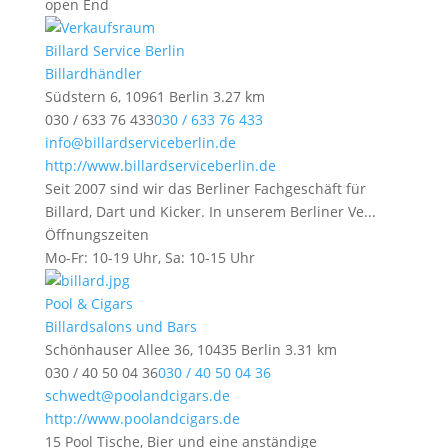
open End
Billard Service Berlin
Billardhändler
Südstern 6, 10961 Berlin
3.27 km
030 / 633 76 433
030 / 633 76 433
info@billardserviceberlin.de
http://www.billardserviceberlin.de
Seit 2007 sind wir das Berliner Fachgeschäft für
Billard, Dart und Kicker. In unserem Berliner Ve...
Öffnungszeiten
Mo-Fr: 10-19 Uhr, Sa: 10-15 Uhr
Pool & Cigars
Billardsalons und Bars
Schönhauser Allee 36, 10435 Berlin
3.31 km
030 / 40 50 04 36
030 / 40 50 04 36
schwedt@poolandcigars.de
http://www.poolandcigars.de
15 Pool Tische, Bier und eine anständige