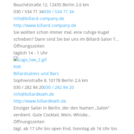
Bouchéstraße 12, 12435 Berlin
2.6 km
030 / 534 71 34
030 / 534 71 34
info@billard-company.de
http://www.billard-company.de
Sie wollten schon immer mal, eine ruhige Kugel
schieben? Dann sind Sie bei uns im Billard-Salon T...
Öffnungszeiten
täglich 14 - 1 Uhr
Köh
Billardsalons und Bars
Sophienstraße 8, 10178 Berlin
2.6 km
030 / 282 84 20
030 / 282 84 20
info@billardkoeh.de
http://www.billardkoeh.de
Einziger Salon in Berlin, der den Namen „Salon“
verdient. Gute Cocktail, Wein, Whiske...
Öffnungszeiten
tägl. ab 17 Uhr bis open End, Sonntag ab 16 Uhr bis