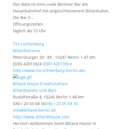
Das Bata ist eine coole Berliner Bar am
Hauptbahnhof mit angeschlossenem Billardsalon.
Die Bar li...
Öffnungszeiten
täglich ab 15 Uhr
TSV Lichtenberg
Billardvereine
Petersburger Str. 89 , 10247 Berlin
1.47 km
(030) 42013924
(030) 42013924
http://www.tsv-lichtenberg-berlin.de/
Billard House Friedrichshain
Billardsalons und Bars
Rudolfstraße 4, 10245 Berlin
1.48 km
030 / 20 05 68 56
030 / 20 05 68 56
info@billard-berlin.de
http://www.billardhouse.com
Herzlich willkommen beim Billard House in